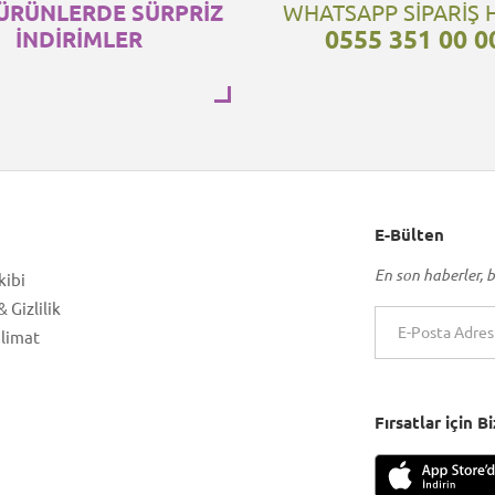
ÜRÜNLERDE SÜRPRİZ
WHATSAPP SİPARİŞ 
0555 351 00 0
İNDİRİMLER
E-Bülten
En son haberler, b
kibi
 Gizlilik
slimat
Fırsatlar için 