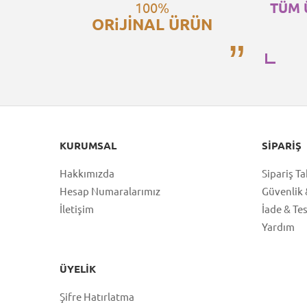
100%
TÜM 
ORiJİNAL ÜRÜN
KURUMSAL
SIPARIŞ
Hakkımızda
Sipariş Ta
Hesap Numaralarımız
Güvenlik &
İletişim
İade & Te
Yardım
ÜYELIK
Şifre Hatırlatma