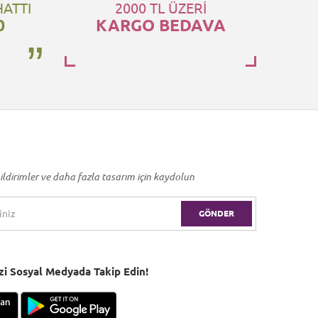
HATTI
2000 TL ÜZERİ
0
KARGO BEDAVA
ildirimler ve daha fazla tasarım için kaydolun
GÖNDER
Bizi Sosyal Medyada Takip Edin!