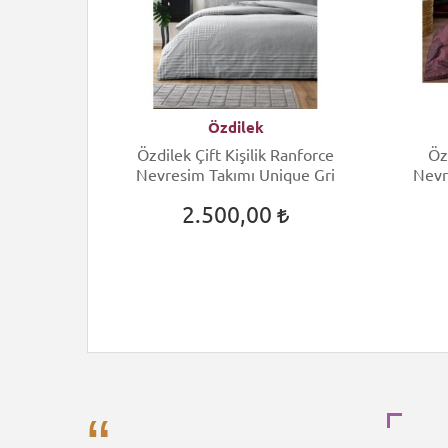
Özdilek
ift Kişilik
Özdilek Çift Kişilik Ranforce
Öz
 Arcane
Nevresim Takımı Unique Gri
Nevr
2.500,00