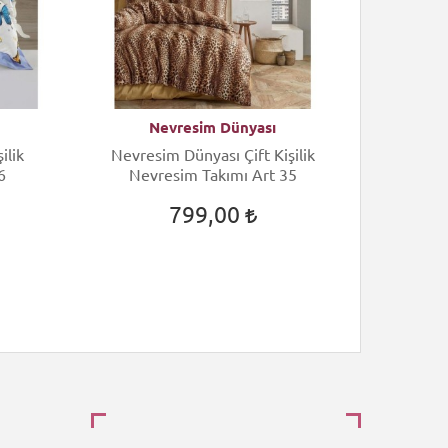
Nevresim Dünyası
N
ilik
Nevresim Dünyası Çift Kişilik
Nevres
6
Nevresim Takımı Art 35
Nev
799,00