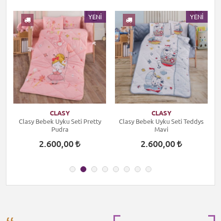
I
YENI
YENI
CLASY
CLASY
Clasy Bebek Uyku Seti Pretty
Clasy Bebek Uyku Seti Teddys
Pudra
Mavi
2.600,00
2.600,00