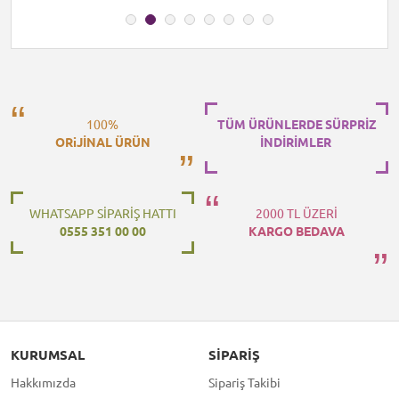
100%
TÜM ÜRÜNLERDE SÜRPRİZ
ORiJİNAL ÜRÜN
İNDİRİMLER
WHATSAPP SİPARİŞ HATTI
2000 TL ÜZERİ
0555 351 00 00
KARGO BEDAVA
KURUMSAL
SIPARIŞ
Hakkımızda
Sipariş Takibi