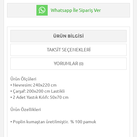
Whatsapp İle Sipariş Ver
ÜRÜN BILGISI
TAKSIT SEÇENEKLERI
YORUMLAR
(0)
Ürün Ölçüleri
• Nevresim: 240x220 cm
• Çarşaf: 200x200 cm Lastikli
• 2 Adet Yastık Kılıfı: 50x70 cm
Ürün Özellikleri
• Poplin kumaştan üretilmiştir. % 100 pamuk