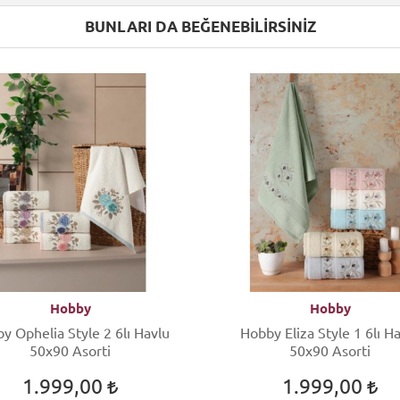
BUNLARI DA BEĞENEBILIRSINIZ
Hobby
Hobby
Ophelia Style 2 6lı Havlu
Hobby Eliza Style 1 6lı Havlu
50x90 Asorti
50x90 Asorti
1.999,00
1.999,00