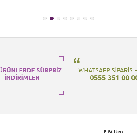
ÜRÜNLERDE SÜRPRİZ
WHATSAPP SİPARİŞ 
0555 351 00 0
İNDİRİMLER
E-Bülten