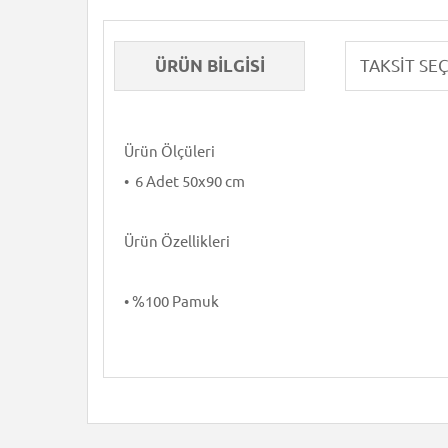
ÜRÜN BILGISI
Ürün Ölçüleri
• 6 Adet 50x90 cm
Ürün Özellikleri
• %100 Pamuk