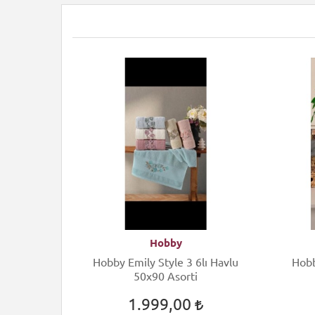
Hobby
Hobby Emily Style 3 6lı Havlu
Hobby 
50x90 Asorti
1.999,00