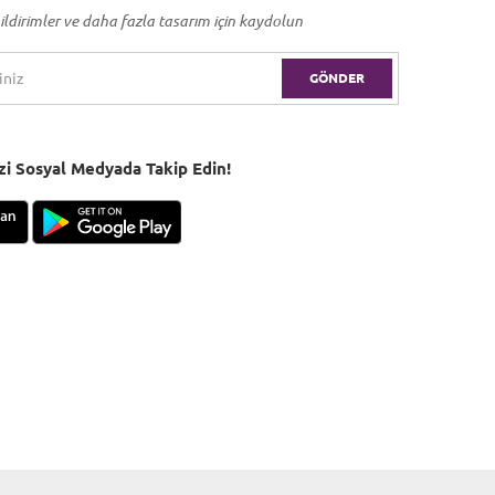
ildirimler ve daha fazla tasarım için kaydolun
GÖNDER
Bizi Sosyal Medyada Takip Edin!