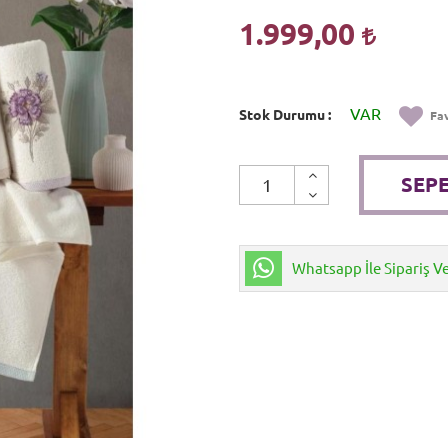
1.999,00
VAR
Stok Durumu
Fav
SEPE
Whatsapp İle Sipariş V