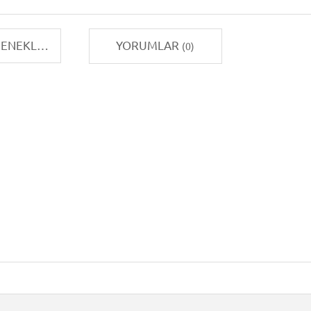
TAKSIT SEÇENEKLERI
YORUMLAR
(0)