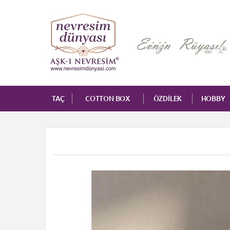
TAÇ
COTTON BOX
ÖZDİLEK
HOBBY