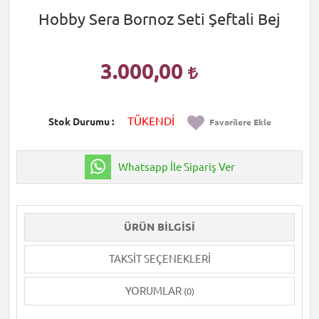
Hobby Sera Bornoz Seti Şeftali Bej
3.000,00
TÜKENDİ
Stok Durumu
Favorilere Ekle
Whatsapp İle Sipariş Ver
ÜRÜN BILGISI
TAKSIT SEÇENEKLERI
YORUMLAR
(0)