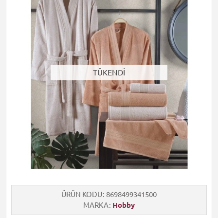
TÜKENDİ
ÜRÜN KODU
8698499341500
MARKA
Hobby