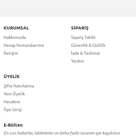
KURUMSAL
SIPARIŞ
Hakkımızda
Sipariş Takibi
Hesap Numaralarımız
Güvenlik & Gizlilik
İletişim
İade & Teslimat
Yardım
ÜYELIK
Şifre Hatırlatma
Yeni Üyelik
Hesabım
Üye Girişi
E-Bülten
En son haberler, bildirimler ve daha fazla tasarım için kaydolun