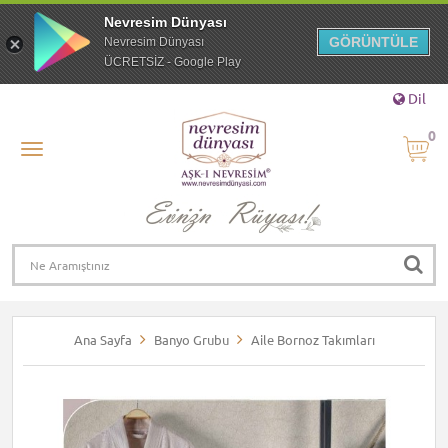
Nevresim Dünyası
GÖRÜNTÜLE
Nevresim Dünyası
ÜCRETSİZ - Google Play
Dil
0
Ana Sayfa
Banyo Grubu
Aile Bornoz Takımları