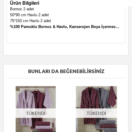
Ürün Bilgileri
Bornoz 2 adet
50*90 cm Havlu 2 adet
75*150 cm Havlu 2 adet
%100 Pamuklu Bornoz & Havlu, Kanserojen Boya İçermez...
BUNLARI DA BEĞENEBILIRSINIZ
TÜKENDİ
TÜKENDİ