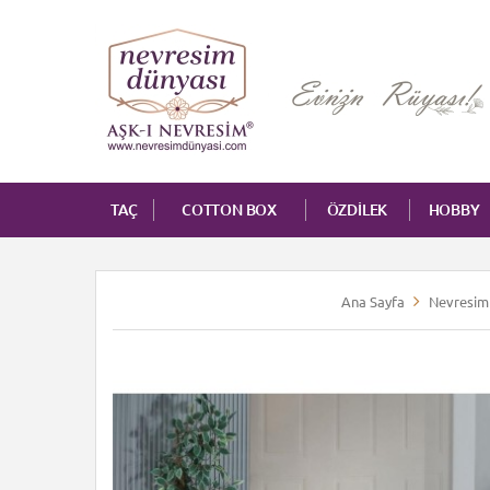
TAÇ
COTTON BOX
ÖZDİLEK
HOBBY
Ana Sayfa
Nevresim 