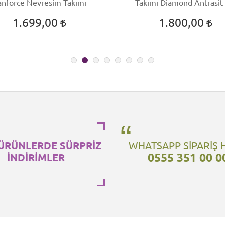
anforce Nevresim Takımı
Takımı Diamond Antrasit
1.699,00
1.800,00
ÜRÜNLERDE SÜRPRİZ
WHATSAPP SİPARİŞ 
0555 351 00 0
İNDİRİMLER