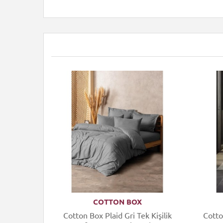
COTTON BOX
uard Tek
Cotton Box Plaid Gri Tek Kişilik
Cotto