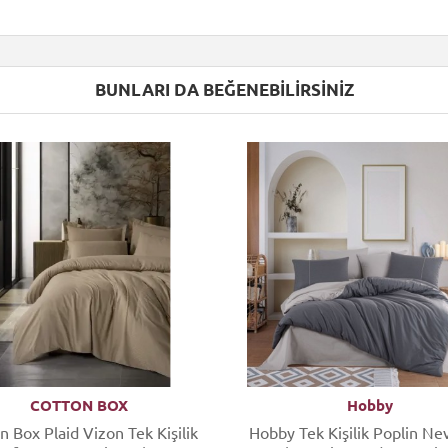
BUNLARI DA BEĞENEBILIRSINIZ
COTTON BOX
Hobby
n Box Plaid Vizon Tek Kişilik
Hobby Tek Kişilik Poplin Ne