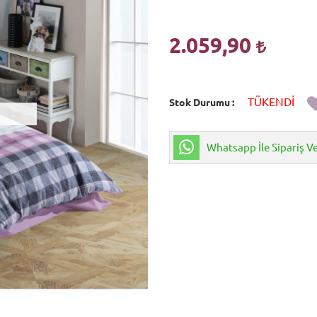
2.059,90
TÜKENDİ
Stok Durumu
Whatsapp İle Sipariş V