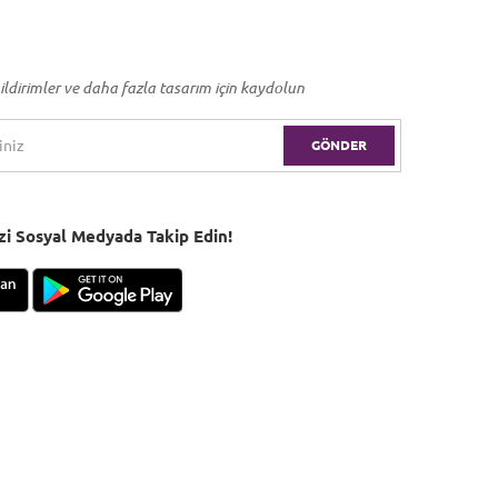
ildirimler ve daha fazla tasarım için kaydolun
GÖNDER
Bizi Sosyal Medyada Takip Edin!