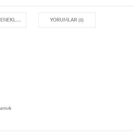
TAKSIT SEÇENEKLERI
YORUMLAR
(0)
 Pamuk