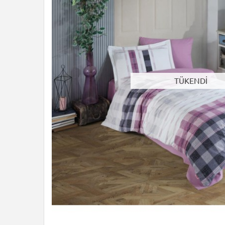
TÜKENDİ