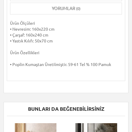
YORUMLAR
(0)
Ürün Ölçüleri
• Nevresim: 160x220 cm
• Çarşaf: 160x240 cm
• Yastık Kılıfı: 50x70 cm
Ürün Özellikleri
• Poplin Kumaştan Üretilmiştir. 59-61 Tel % 100 Pamuk
BUNLARI DA BEĞENEBILIRSINIZ