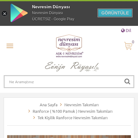
Nevresim Dünyası
GÖRÜNTÜLE
Nevresim Dünyası
ÜCRETSİZ - Google Play
Dil
0
Ana Sayfa
Nevresim Takımları
Ranforce ( %100 Pamuk ) Nevresim Takımları
Tek Kişilik Ranforce Nevresim Takımları