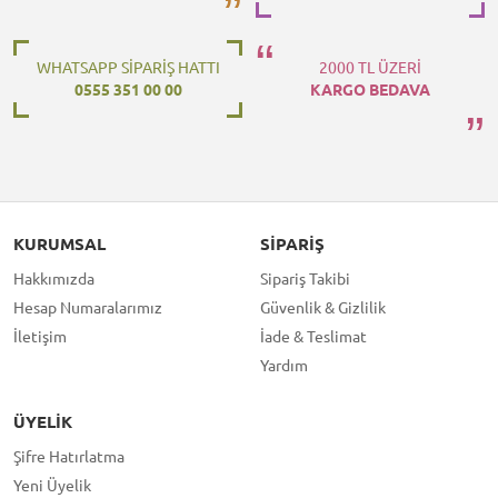
WHATSAPP SİPARİŞ HATTI
2000 TL ÜZERİ
0555 351 00 00
KARGO BEDAVA
KURUMSAL
SIPARIŞ
Hakkımızda
Sipariş Takibi
Hesap Numaralarımız
Güvenlik & Gizlilik
İletişim
İade & Teslimat
Yardım
ÜYELIK
Şifre Hatırlatma
Yeni Üyelik