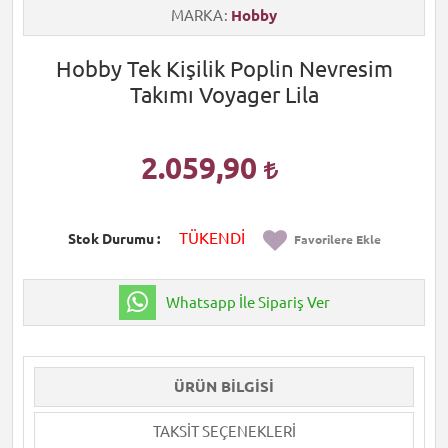
MARKA
Hobby
Hobby Tek Kişilik Poplin Nevresim
Takımı Voyager Lila
2.059,90
TÜKENDİ
Stok Durumu
Favorilere Ekle
Whatsapp İle Sipariş Ver
ÜRÜN BILGISI
TAKSIT SEÇENEKLERI