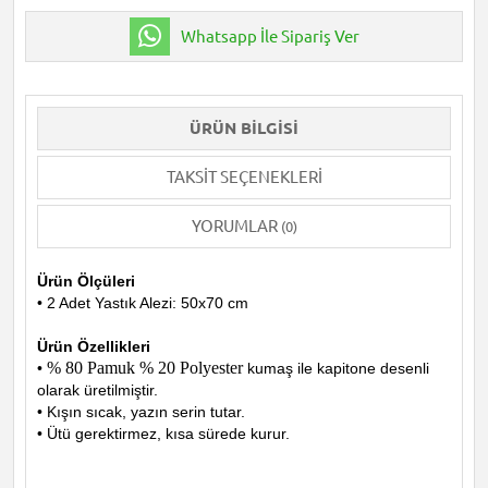
Whatsapp İle Sipariş Ver
ÜRÜN BILGISI
TAKSIT SEÇENEKLERI
YORUMLAR
(0)
Ürün Ölçüleri
• 2 Adet Yastık Alezi: 50x70 cm
Ürün Özellikleri
% 80 Pamuk % 20 Polyester
•
kumaş ile kapitone desenli
olarak üretilmiştir.
• Kışın sıcak, yazın serin tutar.
• Ütü gerektirmez, kısa sürede kurur.