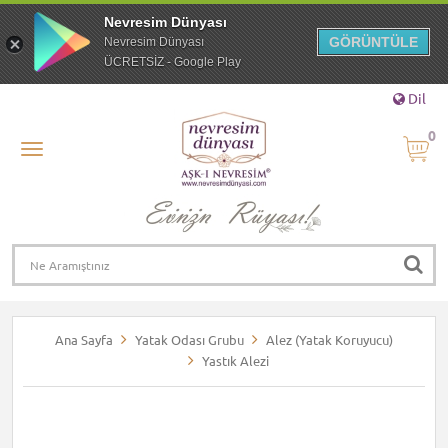
Nevresim Dünyası
GÖRÜNTÜLE
Nevresim Dünyası
ÜCRETSİZ - Google Play
Dil
0
Ana Sayfa
Yatak Odası Grubu
Alez (Yatak Koruyucu)
Yastık Alezi