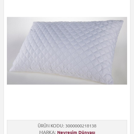
ÜRÜN KODU
3000000218138
MARKA
Nevresim Dünyası