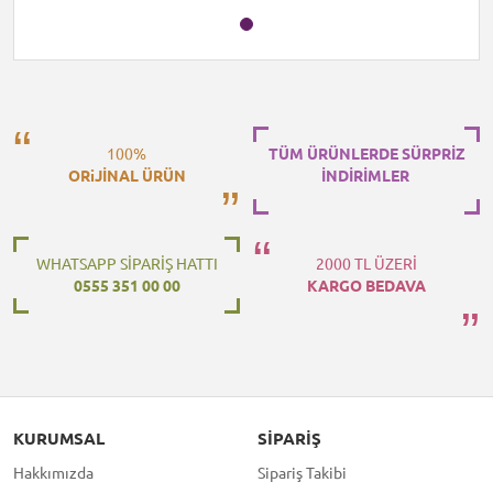
100%
TÜM ÜRÜNLERDE SÜRPRİZ
ORiJİNAL ÜRÜN
İNDİRİMLER
WHATSAPP SİPARİŞ HATTI
2000 TL ÜZERİ
0555 351 00 00
KARGO BEDAVA
KURUMSAL
SIPARIŞ
Hakkımızda
Sipariş Takibi