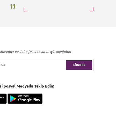
ildirimler ve daha fazla tasarım için kaydolun
GÖNDER
Bizi Sosyal Medyada Takip Edin!