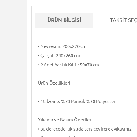
ÜRÜN BILGISI
• Nevresim: 200x220 cm
• Çarşaf: 240x260 cm
• 2 Adet Yastık Kılıfı: 50x70 cm
Ürün Özellikleri
• Malzeme: %70 Pamuk %30 Polyester
Yıkama ve Bakım Önerileri
• 30 derecede ılık suda ters çevirerek yıkayınız.