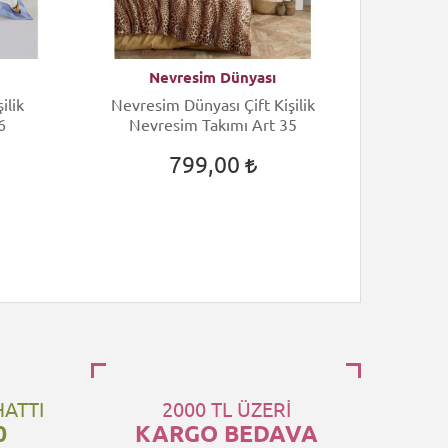
Nevresim Dünyası
N
ilik
Nevresim Dünyası Çift Kişilik
Nevres
6
Nevresim Takımı Art 35
Nev
799,00
HATTI
2000 TL ÜZERİ
0
KARGO BEDAVA