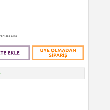
orilere Ekle
ÜYE OLMADAN
TE EKLE
SIPARIŞ
er