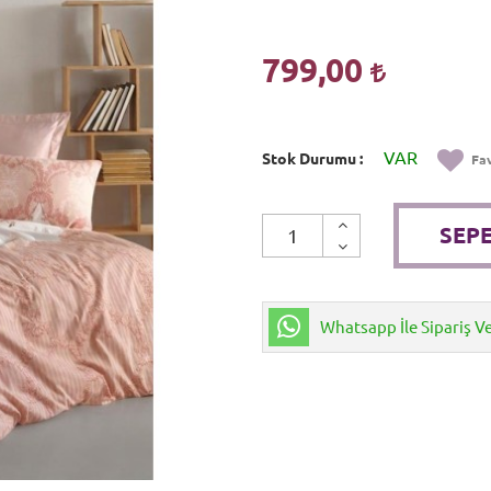
799,00
VAR
Stok Durumu
Fav
SEPE
Whatsapp İle Sipariş V