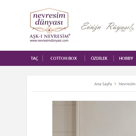
TAÇ
COTTON BOX
ÖZDİLEK
HOBBY
Ana Sayfa
Nevresim 