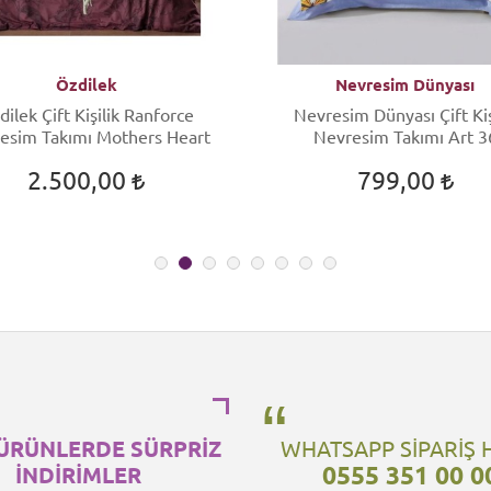
Özdilek
Nevresim Dünyası
dilek Çift Kişilik Ranforce
Nevresim Dünyası Çift Kiş
esim Takımı Mothers Heart
Nevresim Takımı Art 3
2.500,00
799,00
ÜRÜNLERDE SÜRPRİZ
WHATSAPP SİPARİŞ 
0555 351 00 0
İNDİRİMLER