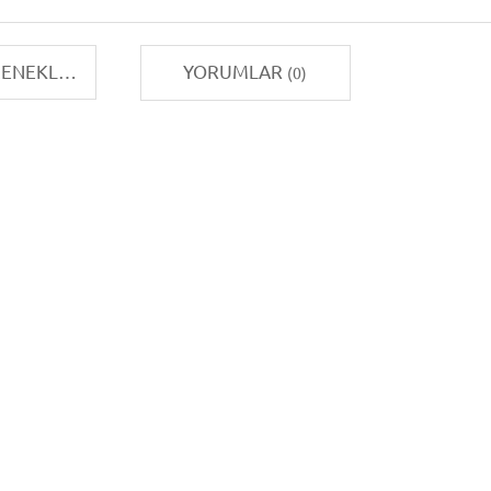
TAKSIT SEÇENEKLERI
YORUMLAR
(0)