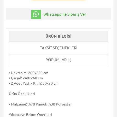
Whatsapp İle Sipariş Ver
ÜRÜN BILGISI
TAKSIT SEÇENEKLERI
YORUMLAR
(0)
• Nevresim: 200x220 cm
• Çarşaf: 240x260 cm
• 2 Adet Yastık Kılıfı: 50x70 cm
Ürün Özellikleri
• Malzeme: %70 Pamuk %30 Polyester
Yıkama ve Bakım Önerileri