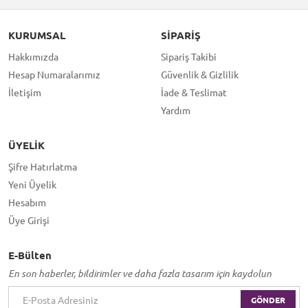
KURUMSAL
SIPARIŞ
Hakkımızda
Sipariş Takibi
Hesap Numaralarımız
Güvenlik & Gizlilik
İletişim
İade & Teslimat
Yardım
ÜYELIK
Şifre Hatırlatma
Yeni Üyelik
Hesabım
Üye Girişi
E-Bülten
En son haberler, bildirimler ve daha fazla tasarım için kaydolun
GÖNDER