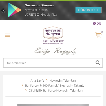
Nevresim Dünyası
GÖRÜNTÜLE
Nevresim Dünyası
ÜCRETSİZ - Google Play
Dil
0
Ana Sayfa
Nevresim Takımları
Ranforce ( %100 Pamuk ) Nevresim Takımları
Çift Kişilik Ranforce Nevresim Takımları