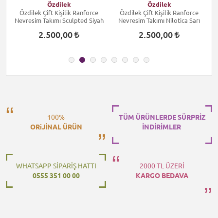
Özdilek
Özdilek
Özdilek Çift Kişilik Ranforce
Özdilek Çift Kişilik Ranforce
Nevresim Takımı Sculpted Siyah
Nevresim Takımı Nilotica Sarı
2.500,00
2.500,00
100%
TÜM ÜRÜNLERDE SÜRPRİZ
ORiJİNAL ÜRÜN
İNDİRİMLER
WHATSAPP SİPARİŞ HATTI
2000 TL ÜZERİ
0555 351 00 00
KARGO BEDAVA