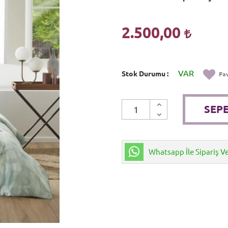
2.500,00
VAR
Stok Durumu
Fav
SEPE
Whatsapp İle Sipariş V