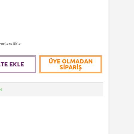
orilere Ekle
ÜYE OLMADAN
TE EKLE
SIPARIŞ
er