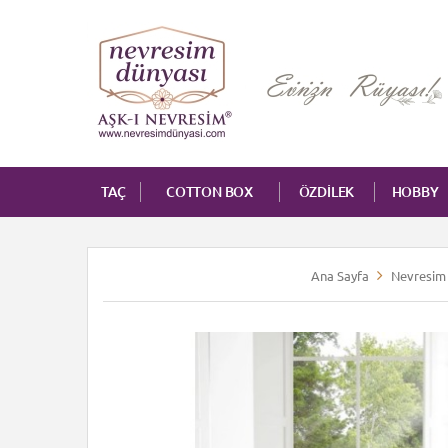
TAÇ
COTTON BOX
ÖZDİLEK
HOBBY
Ana Sayfa
Nevresim 