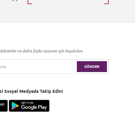
ildirimler ve daha fazla tasarım için kaydolun
GÖNDER
Bizi Sosyal Medyada Takip Edin!