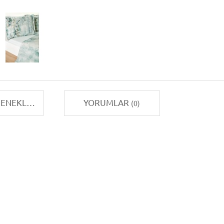
TAKSIT SEÇENEKLERI
YORUMLAR
(0)