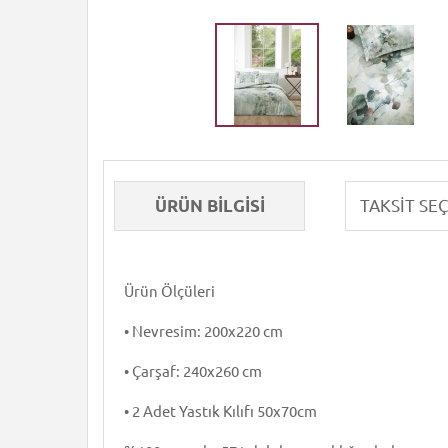
ÜRÜN BILGISI
Ürün Ölçüleri
• Nevresim: 200x220 cm
• Çarşaf: 240x260 cm
• 2 Adet Yastık Kılıfı 50x70cm