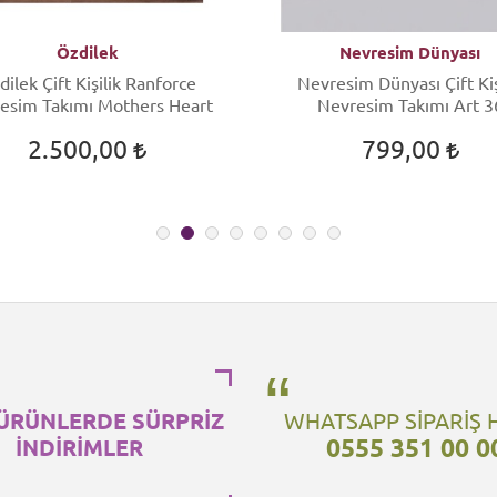
Özdilek
Nevresim Dünyası
dilek Çift Kişilik Ranforce
Nevresim Dünyası Çift Kiş
esim Takımı Mothers Heart
Nevresim Takımı Art 3
2.500,00
799,00
ÜRÜNLERDE SÜRPRİZ
WHATSAPP SİPARİŞ 
0555 351 00 0
İNDİRİMLER