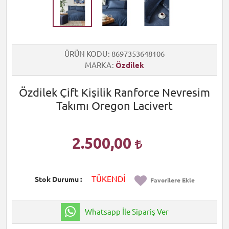
ÜRÜN KODU
8697353648106
MARKA
Özdilek
Özdilek Çift Kişilik Ranforce Nevresim
Takımı Oregon Lacivert
2.500,00
TÜKENDİ
Stok Durumu
Favorilere Ekle
Whatsapp İle Sipariş Ver