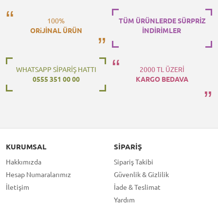
100%
TÜM ÜRÜNLERDE SÜRPRİZ
ORiJİNAL ÜRÜN
İNDİRİMLER
WHATSAPP SİPARİŞ HATTI
2000 TL ÜZERİ
0555 351 00 00
KARGO BEDAVA
KURUMSAL
SIPARIŞ
Hakkımızda
Sipariş Takibi
Hesap Numaralarımız
Güvenlik & Gizlilik
İletişim
İade & Teslimat
Yardım