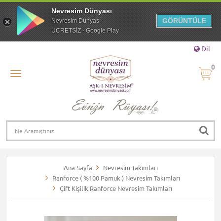
Nevresim Dünyası
GÖRÜNTÜLE
Nevresim Dünyası
ÜCRETSİZ - Google Play
Dil
0
Ana Sayfa
Nevresim Takımları
Ranforce ( %100 Pamuk ) Nevresim Takımları
Çift Kişilik Ranforce Nevresim Takımları