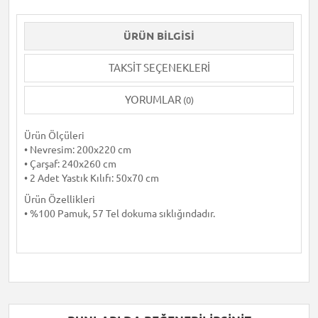
ÜRÜN BILGISI
TAKSIT SEÇENEKLERI
YORUMLAR
(0)
Ürün Ölçüleri
• Nevresim: 200x220 cm
• Çarşaf: 240x260 cm
• 2 Adet Yastık Kılıfı: 50x70 cm
Ürün Özellikleri
• %100 Pamuk, 57 Tel dokuma sıklığındadır.