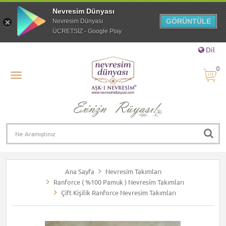
Nevresim Dünyası
GÖRÜNTÜLE
Nevresim Dünyası
ÜCRETSİZ - Google Play
Dil
0
Ana Sayfa
Nevresim Takımları
Ranforce ( %100 Pamuk ) Nevresim Takımları
Çift Kişilik Ranforce Nevresim Takımları