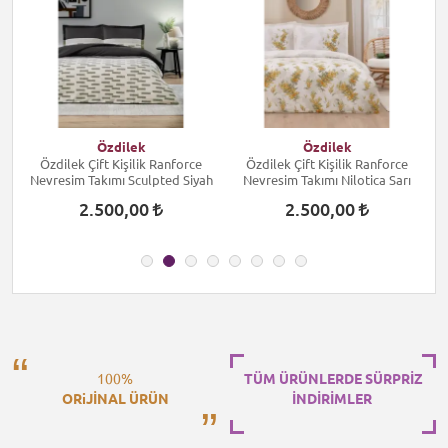
Özdilek
Özdilek
Özdilek Çift Kişilik Ranforce
Özdilek Çift Kişilik Ranforce
Nevresim Takımı Sculpted Siyah
Nevresim Takımı Nilotica Sarı
2.500,00
2.500,00
100%
TÜM ÜRÜNLERDE SÜRPRİZ
ORiJİNAL ÜRÜN
İNDİRİMLER