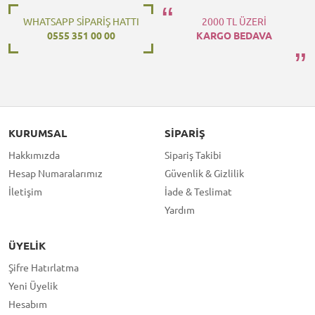
WHATSAPP SİPARİŞ HATTI
2000 TL ÜZERİ
0555 351 00 00
KARGO BEDAVA
KURUMSAL
SIPARIŞ
Hakkımızda
Sipariş Takibi
Hesap Numaralarımız
Güvenlik & Gizlilik
İletişim
İade & Teslimat
Yardım
ÜYELIK
Şifre Hatırlatma
Yeni Üyelik
Hesabım