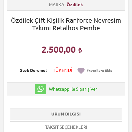
MARKA
Özdilek
Özdilek Çift Kişilik Ranforce Nevresim
Takımı Retalhos Pembe
2.500,00
TÜKENDİ
Stok Durumu
Favorilere Ekle
Whatsapp İle Sipariş Ver
ÜRÜN BILGISI
TAKSIT SEÇENEKLERI