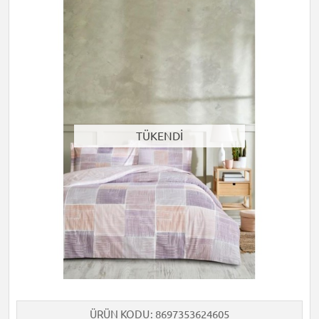
TÜKENDİ
ÜRÜN KODU
8697353624605