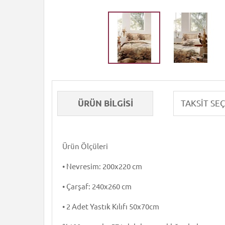
ÜRÜN BILGISI
Ürün Ölçüleri
• Nevresim: 200x220 cm
• Çarşaf: 240x260 cm
• 2 Adet Yastık Kılıfı 50x70cm