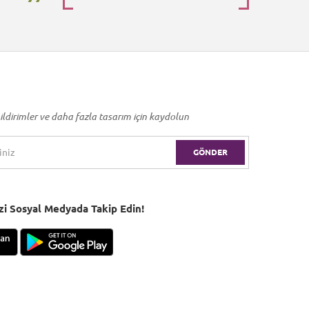
ildirimler ve daha fazla tasarım için kaydolun
GÖNDER
Bizi Sosyal Medyada Takip Edin!