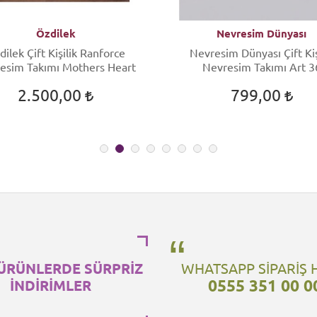
Özdilek
Nevresim Dünyası
dilek Çift Kişilik Ranforce
Nevresim Dünyası Çift Kiş
esim Takımı Mothers Heart
Nevresim Takımı Art 3
2.500,00
799,00
ÜRÜNLERDE SÜRPRİZ
WHATSAPP SİPARİŞ 
0555 351 00 0
İNDİRİMLER