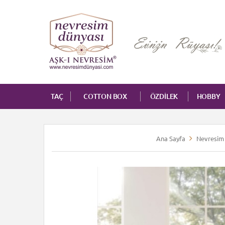
TAÇ
COTTON BOX
ÖZDİLEK
HOBBY
Ana Sayfa
Nevresim 