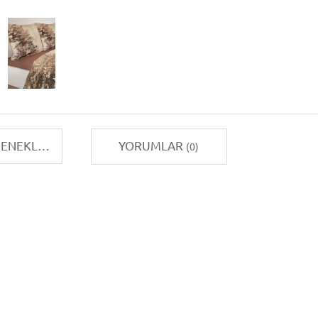
TAKSIT SEÇENEKLERI
YORUMLAR
(0)