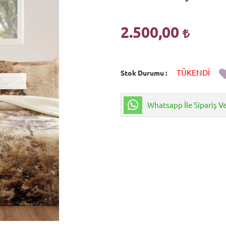
2.500,00
TÜKENDİ
Stok Durumu
Whatsapp İle Sipariş V