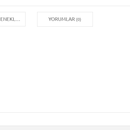
TAKSIT SEÇENEKLERI
YORUMLAR
(0)