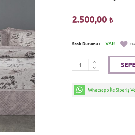
2.500,00
VAR
Stok Durumu
Fav
SEPE
Whatsapp İle Sipariş V