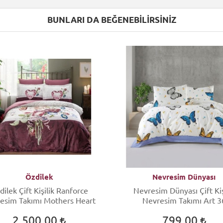
BUNLARI DA BEĞENEBILIRSINIZ
Özdilek
Nevresim Dünyası
dilek Çift Kişilik Ranforce
Nevresim Dünyası Çift Kiş
esim Takımı Mothers Heart
Nevresim Takımı Art 3
2.500,00
799,00