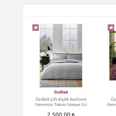
YENI
Özdilek
ift Kişilik
Özdilek Çift Kişilik Ranforce
Öz
 Arcane
Nevresim Takımı Unique Gri
Nevr
2.500,00