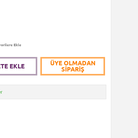
orilere Ekle
ÜYE OLMADAN
TE EKLE
SIPARIŞ
er