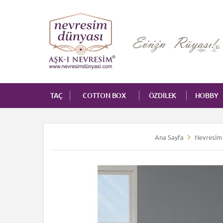
TAÇ
COTTON BOX
ÖZDİLEK
HOBBY
Ana Sayfa
Nevresim 