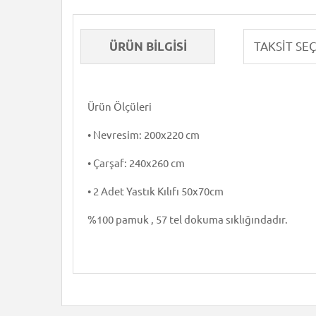
ÜRÜN BILGISI
Ürün Ölçüleri
• Nevresim: 200x220 cm
• Çarşaf: 240x260 cm
• 2 Adet Yastık Kılıfı 50x70cm
%100 pamuk , 57 tel dokuma sıklığındadır.