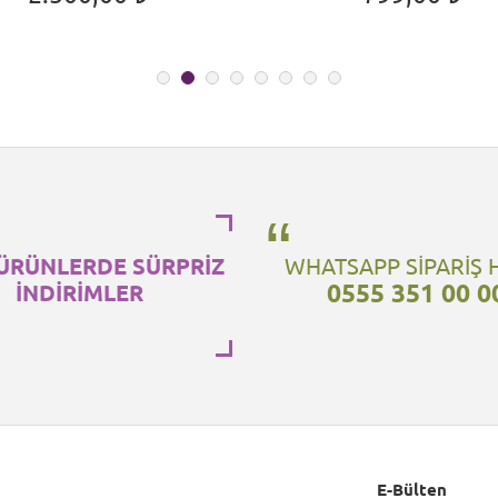
ÜRÜNLERDE SÜRPRİZ
WHATSAPP SİPARİŞ 
0555 351 00 0
İNDİRİMLER
E-Bülten