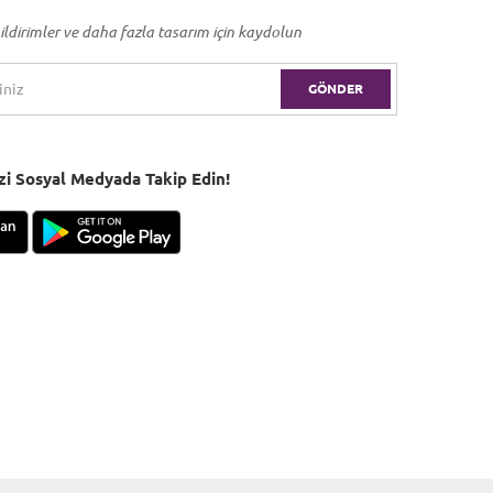
ildirimler ve daha fazla tasarım için kaydolun
GÖNDER
Bizi Sosyal Medyada Takip Edin!