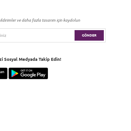
ildirimler ve daha fazla tasarım için kaydolun
GÖNDER
Bizi Sosyal Medyada Takip Edin!