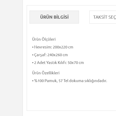
ÜRÜN BILGISI
Ürün Ölçüleri
• Nevresim: 200x220 cm
• Çarşaf: 240x260 cm
• 2 Adet Yastık Kılıfı: 50x70 cm
Ürün Özellikleri
• %100 Pamuk, 57 Tel dokuma sıklığındadır.