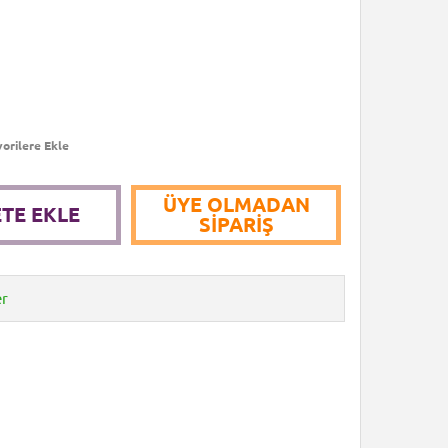
orilere Ekle
ÜYE OLMADAN
TE EKLE
SIPARIŞ
er