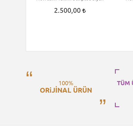
2.500,00
100%
TÜM 
ORiJİNAL ÜRÜN