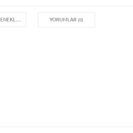
TAKSIT SEÇENEKLERI
YORUMLAR
(0)