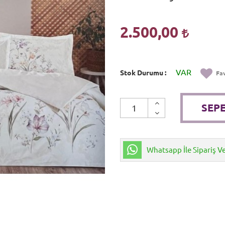
2.500,00
VAR
Stok Durumu
Fav
SEPE
Whatsapp İle Sipariş V