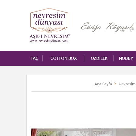
TAÇ
COTTON BOX
ÖZDİLEK
HOBBY
Ana Sayfa
Nevresim 