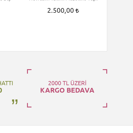
2.500,00
HATTI
2000 TL ÜZERİ
0
KARGO BEDAVA