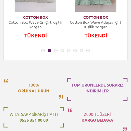
COTTON BOX
COTTON BOX
Cotton Box Wave Gri Çift Kişilik
Cotton Box Wave Adaçayı Çift
Yorgan
Kişilik Yorgan
TÜKENDİ
TÜKENDİ
100%
TÜM ÜRÜNLERDE SÜRPRİZ
ORiJİNAL ÜRÜN
İNDİRİMLER
WHATSAPP SİPARİŞ HATTI
2000 TL ÜZERİ
0555 351 00 00
KARGO BEDAVA