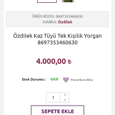
ÜRÜN KODU
8697353460630
MARKA
Özdilek
Özdilek Kaz Tüyü Tek Kişilik Yorgan
8697353460630
4.000,00
VAR
Stok Durumu
Favorilere Ekle
SEPETE EKLE