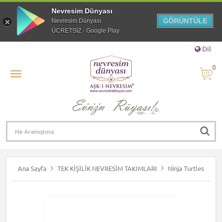
Nevresim Dünyası
GÖRÜNTÜLE
Nevresim Dünyası
ÜCRETSİZ - Google Play
Dil
0
Ana Sayfa
TEK KİŞİLİK NEVRESİM TAKIMLARI
Ninja Turtles