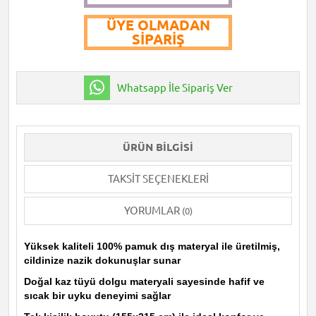
ÜYE OLMADAN
SIPARIŞ
Whatsapp İle Sipariş Ver
ÜRÜN BILGISI
TAKSIT SEÇENEKLERI
YORUMLAR
(0)
Yüksek kaliteli 100% pamuk dış materyal ile üretilmiş,
cildinize nazik dokunuşlar sunar
Doğal kaz tüyü dolgu materyali sayesinde hafif ve
sıcak bir uyku deneyimi sağlar