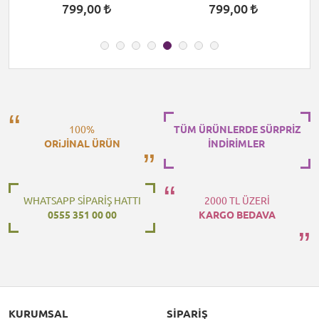
799,00
799,00
100%
TÜM ÜRÜNLERDE SÜRPRİZ
ORiJİNAL ÜRÜN
İNDİRİMLER
WHATSAPP SİPARİŞ HATTI
2000 TL ÜZERİ
0555 351 00 00
KARGO BEDAVA
KURUMSAL
SIPARIŞ