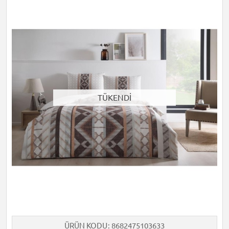
TÜKENDİ
ÜRÜN KODU
8682475103633