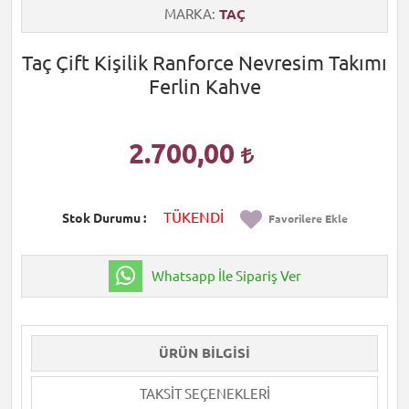
MARKA
TAÇ
Taç Çift Kişilik Ranforce Nevresim Takımı
Ferlin Kahve
2.700,00
TÜKENDİ
Stok Durumu
Favorilere Ekle
Whatsapp İle Sipariş Ver
ÜRÜN BILGISI
TAKSIT SEÇENEKLERI