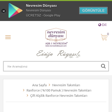
Nevresim Dünyası
GÖRÜNTÜLE
Nevresim Dünyası
ÜCRETSİZ - Google Play
Dil
0
Ana Sayfa
Nevresim Takımları
Ranforce ( %100 Pamuk ) Nevresim Takımları
Çift Kişilik Ranforce Nevresim Takımları