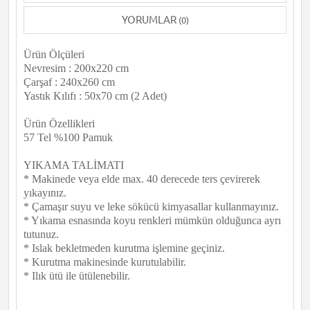
YORUMLAR
(0)
Ürün Ölçüleri
Nevresim : 200x220 cm
Çarşaf : 240x260 cm
Yastık Kılıfı : 50x70 cm (2 Adet)
Ürün Özellikleri
57 Tel %100 Pamuk
YIKAMA TALİMATI
* Makinede veya elde max. 40 derecede ters çevirerek
yıkayınız.
* Çamaşır suyu ve leke sökücü kimyasallar kullanmayınız.
* Yıkama esnasında koyu renkleri mümkün olduğunca ayrı
tutunuz.
* Islak bekletmeden kurutma işlemine geçiniz.
* Kurutma makinesinde kurutulabilir.
* Ilık ütü ile ütülenebilir.