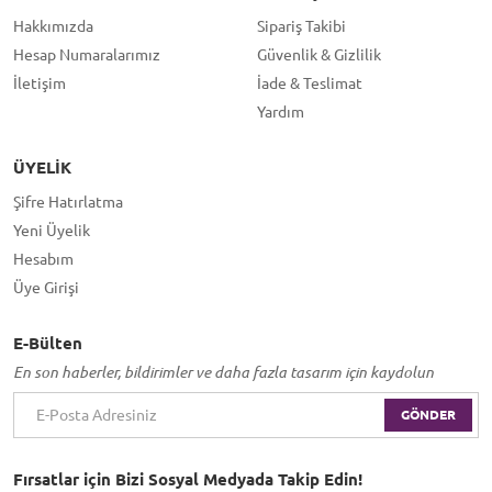
Hakkımızda
Sipariş Takibi
Hesap Numaralarımız
Güvenlik & Gizlilik
İletişim
İade & Teslimat
Yardım
ÜYELIK
Şifre Hatırlatma
Yeni Üyelik
Hesabım
Üye Girişi
E-Bülten
En son haberler, bildirimler ve daha fazla tasarım için kaydolun
GÖNDER
Fırsatlar için Bizi Sosyal Medyada Takip Edin!