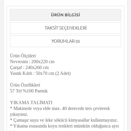
ÜRÜN BILGISI
TAKSIT SEÇENEKLERI
YORUMLAR
(0)
Ürün Ölçüleri
Nevresim : 200x220 cm
Çarşaf : 240x260 cm
Yastık Kılıfı : 50x70 cm (2 Adet)
Ürün Özellikleri
57 Tel %100 Pamuk
YIKAMA TALİMATI
* Makinede veya elde max. 40 derecede ters çevirerek
yıkayınız.
* Çamaşır suyu ve leke sökücü kimyasallar kullanmayınız.
* Yıkama esnasında koyu renkleri mümkün olduğunca ayrı