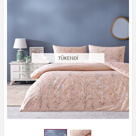
TÜKENDİ