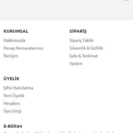
KURUMSAL
SIPARIŞ
Hakkımızda
Sipariş Takibi
Hesap Numaralarımız
Güvenlik & Gizlilik
İletişim
İade & Teslimat
Yardım
ÜYELIK
Şifre Hatırlatma
Yeni Üyelik
Hesabım
Üye Girişi
E-Bülten