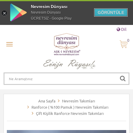
Nevresim Dünyası
GÖRÜNTÜLE
Nevresim Dünyası
ÜCRETSİZ - Google Play
Dil
0
Ana Sayfa
Nevresim Takımları
Ranforce ( %100 Pamuk ) Nevresim Takımları
Çift Kişilik Ranforce Nevresim Takımları