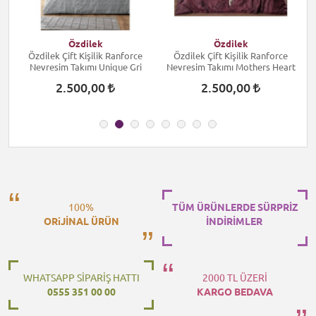
Özdilek
Özdilek
Özdilek Çift Kişilik Ranforce
Özdilek Çift Kişilik Ranforce
Nevresim Takımı Unique Gri
Nevresim Takımı Mothers Heart
2.500,00
2.500,00
100%
TÜM ÜRÜNLERDE SÜRPRİZ
ORiJİNAL ÜRÜN
İNDİRİMLER
WHATSAPP SİPARİŞ HATTI
2000 TL ÜZERİ
0555 351 00 00
KARGO BEDAVA