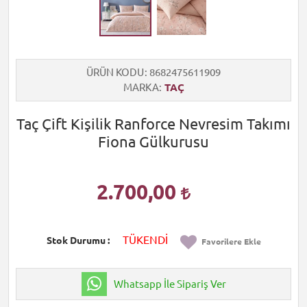
ÜRÜN KODU
8682475611909
MARKA
TAÇ
Taç Çift Kişilik Ranforce Nevresim Takımı
Fiona Gülkurusu
2.700,00
TÜKENDİ
Stok Durumu
Favorilere Ekle
Whatsapp İle Sipariş Ver