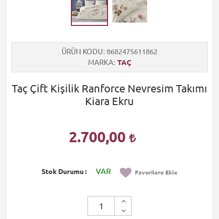
ÜRÜN KODU
8682475611862
MARKA
TAÇ
Taç Çift Kişilik Ranforce Nevresim Takımı
Kiara Ekru
2.700,00
VAR
Stok Durumu
Favorilere Ekle