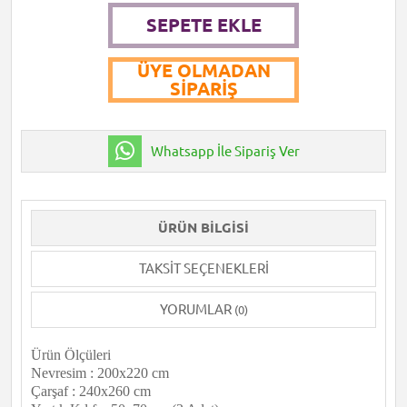
SEPETE EKLE
ÜYE OLMADAN
SIPARIŞ
Whatsapp İle Sipariş Ver
ÜRÜN BILGISI
TAKSIT SEÇENEKLERI
YORUMLAR
(0)
Ürün Ölçüleri
Nevresim : 200x220 cm
Çarşaf : 240x260 cm