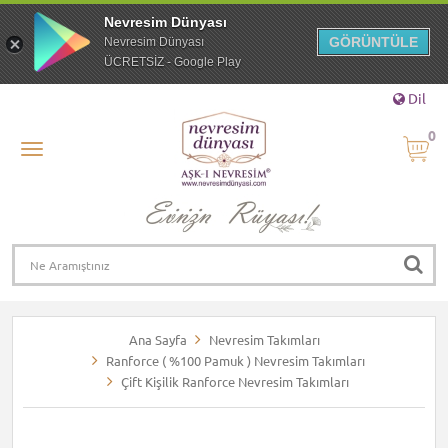
Nevresim Dünyası
GÖRÜNTÜLE
Nevresim Dünyası
ÜCRETSİZ - Google Play
Dil
0
Ana Sayfa
Nevresim Takımları
Ranforce ( %100 Pamuk ) Nevresim Takımları
Çift Kişilik Ranforce Nevresim Takımları