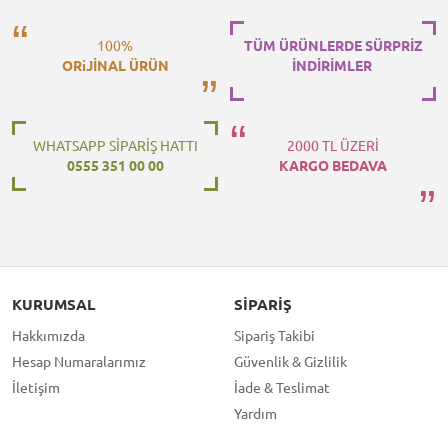
100%
TÜM ÜRÜNLERDE SÜRPRİZ
ORiJİNAL ÜRÜN
İNDİRİMLER
WHATSAPP SİPARİŞ HATTI
2000 TL ÜZERİ
0555 351 00 00
KARGO BEDAVA
KURUMSAL
SIPARIŞ
Hakkımızda
Sipariş Takibi
Hesap Numaralarımız
Güvenlik & Gizlilik
İletişim
İade & Teslimat
Yardım