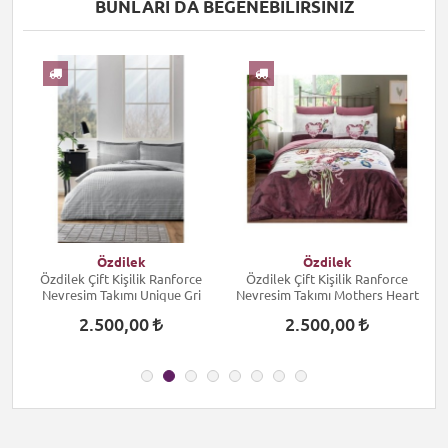
BUNLARI DA BEĞENEBILIRSINIZ
I
Özdilek
Özdilek
Özdilek Çift Kişilik Ranforce
Özdilek Çift Kişilik Ranforce
Nevresim Takımı Unique Gri
Nevresim Takımı Mothers Heart
2.500,00
2.500,00