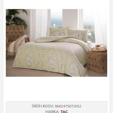
ÜRÜN KODU
8682475072052
MARKA
TAÇ