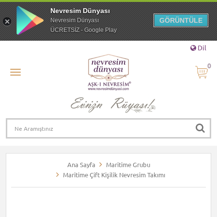
Nevresim Dünyası
GÖRÜNTÜLE
Nevresim Dünyası
ÜCRETSİZ - Google Play
Dil
0
Ana Sayfa
Maritime Grubu
Maritime Çift Kişilik Nevresim Takımı