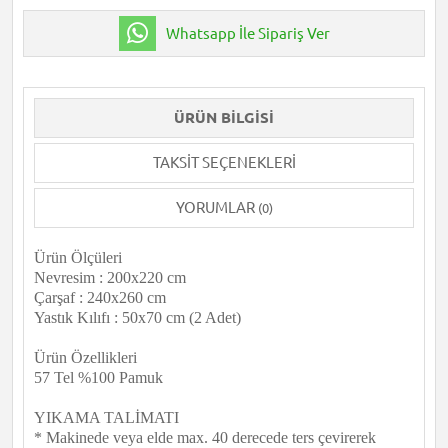
Whatsapp İle Sipariş Ver
ÜRÜN BILGISI
TAKSIT SEÇENEKLERI
YORUMLAR
(0)
Ürün Ölçüleri
Nevresim : 200x220 cm
Çarşaf : 240x260 cm
Yastık Kılıfı : 50x70 cm (2 Adet)
Ürün Özellikleri
57 Tel %100 Pamuk
YIKAMA TALİMATI
* Makinede veya elde max. 40 derecede ters çevirerek