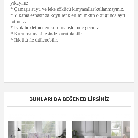
yıkayınız.
* Çamaşır suyu ve leke sökücü kimyasallar kullanmayınız.
* Yıkama esnasında koyu renkleri mümkün olduğunca ayrı
tutunuz.
* Islak bekletmeden kurutma işlemine geçiniz.
* Kurutma makinesinde kurutulabilir.
* Ilık ütü ile ütülenebilir.
BUNLARI DA BEĞENEBILIRSINIZ