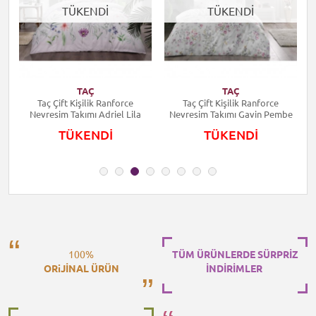
TÜKENDİ
TÜKENDİ
TAÇ
TAÇ
Taç Çift Kişilik Ranforce
Taç Çift Kişilik Ranforce
Nevresim Takımı Adriel Lila
Nevresim Takımı Gavin Pembe
TÜKENDİ
TÜKENDİ
100%
TÜM ÜRÜNLERDE SÜRPRİZ
ORiJİNAL ÜRÜN
İNDİRİMLER