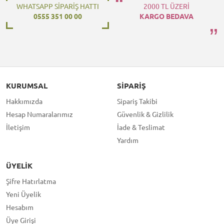
WHATSAPP SİPARİŞ HATTI
2000 TL ÜZERİ
0555 351 00 00
KARGO BEDAVA
KURUMSAL
SIPARIŞ
Hakkımızda
Sipariş Takibi
Hesap Numaralarımız
Güvenlik & Gizlilik
İletişim
İade & Teslimat
Yardım
ÜYELIK
Şifre Hatırlatma
Yeni Üyelik
Hesabım
Üye Girişi