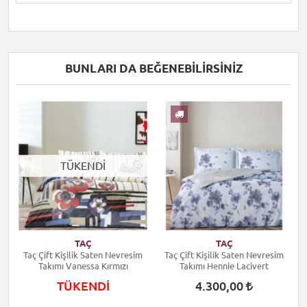
BUNLARI DA BEĞENEBILIRSINIZ
TÜKENDİ
TAÇ
TAÇ
m
Taç Çift Kişilik Saten Nevresim
Taç Çift Kişilik Saten Nevresim
Takımı Vanessa Kırmızı
Takımı Hennie Lacivert
TÜKENDİ
4.300,00