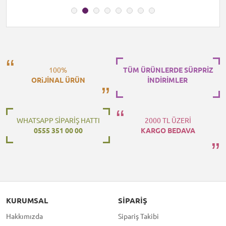
100%
TÜM ÜRÜNLERDE SÜRPRİZ
ORiJİNAL ÜRÜN
İNDİRİMLER
WHATSAPP SİPARİŞ HATTI
2000 TL ÜZERİ
0555 351 00 00
KARGO BEDAVA
KURUMSAL
SIPARIŞ
Hakkımızda
Sipariş Takibi