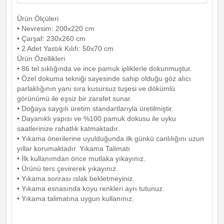
Ürün Ölçüleri
• Nevresim: 200x220 cm
• Çarşaf: 230x260 cm
• 2 Adet Yastık Kılıfı: 50x70 cm
Ürün Özellikleri
• 86 tel sıklığında ve ince pamuk ipliklerle dokunmuştur.
• Özel dokuma tekniği sayesinde sahip olduğu göz alıcı
parlaklığının yanı sıra kusursuz tuşesi ve dökümlü
görünümü ile eşsiz bir zarafet sunar.
• Doğaya saygılı üretim standartlarıyla üretilmiştir.
• Dayanıklı yapısı ve %100 pamuk dokusu ile uyku
saatlerinize rahatlık katmaktadır.
• Yıkama önerilerine uyulduğunda ilk günkü canlılığını uzun
yıllar korumaktadır. Yıkama Talimatı
• İlk kullanımdan önce mutlaka yıkayınız.
• Ürünü ters çevirerek yıkayınız.
• Yıkama sonrası ıslak bekletmeyiniz.
• Yıkama esnasında koyu renkleri ayrı tutunuz.
• Yıkama talimatına uygun kullanınız.