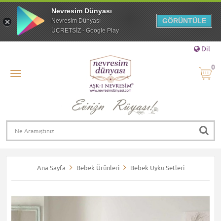
Nevresim Dünyası
GÖRÜNTÜLE
Nevresim Dünyası
ÜCRETSİZ - Google Play
Dil
0
Ana Sayfa
Bebek Ürünleri
Bebek Uyku Setleri