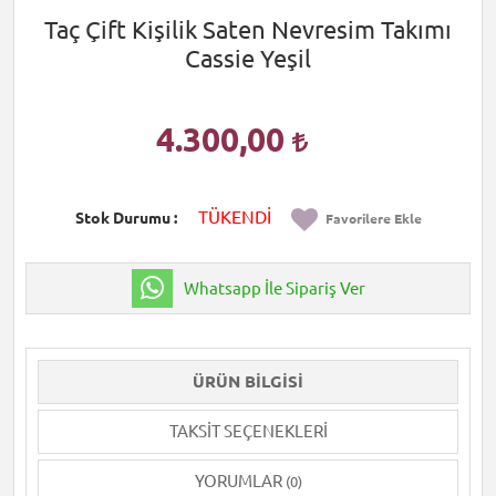
Taç Çift Kişilik Saten Nevresim Takımı
Cassie Yeşil
4.300,00
TÜKENDİ
Stok Durumu
Favorilere Ekle
Whatsapp İle Sipariş Ver
ÜRÜN BILGISI
TAKSIT SEÇENEKLERI
YORUMLAR
(0)