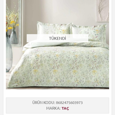
TÜKENDİ
ÜRÜN KODU
8682475603973
MARKA
TAÇ