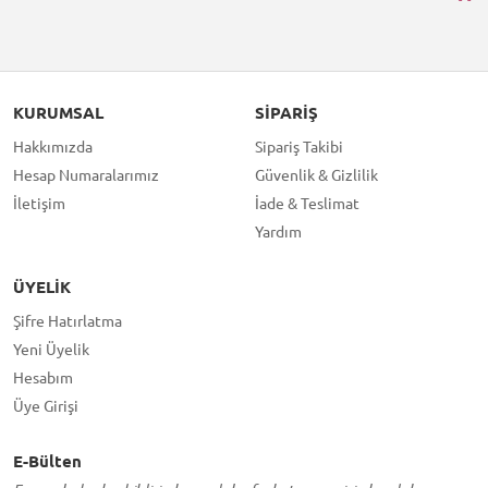
KURUMSAL
SIPARIŞ
Hakkımızda
Sipariş Takibi
Hesap Numaralarımız
Güvenlik & Gizlilik
İletişim
İade & Teslimat
Yardım
ÜYELIK
Şifre Hatırlatma
Yeni Üyelik
Hesabım
Üye Girişi
E-Bülten