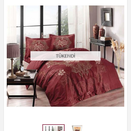
TÜKENDİ