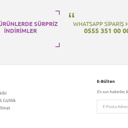
ÜRÜNLERDE SÜRPRİZ
WHATSAPP SİPARİŞ 
0555 351 00 0
İNDİRİMLER
E-Bülten
En son haberler, b
kibi
 Gizlilik
slimat