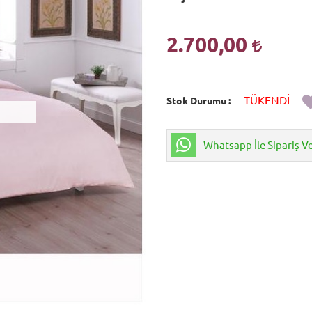
2.700,00
TÜKENDİ
Stok Durumu
Whatsapp İle Sipariş V