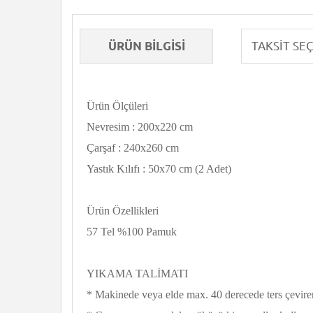
ÜRÜN BILGISI
Ürün Ölçüleri
Nevresim : 200x220 cm
Çarşaf : 240x260 cm
Yastık Kılıfı : 50x70 cm (2 Adet)
Ürün Özellikleri
57 Tel %100 Pamuk
YIKAMA TALİMATI
* Makinede veya elde max. 40 derecede ters çevirer