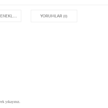
TAKSIT SEÇENEKLERI
YORUMLAR
(0)
ek yıkayınız.