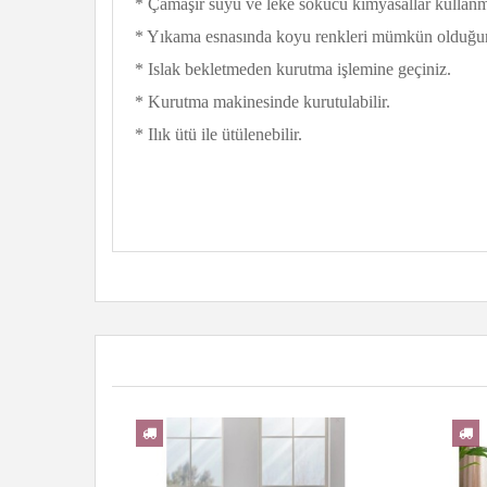
* Çamaşır suyu ve leke sökücü kimyasallar kullanm
* Yıkama esnasında koyu renkleri mümkün olduğun
* Islak bekletmeden kurutma işlemine geçiniz.
* Kurutma makinesinde kurutulabilir.
* Ilık ütü ile ütülenebilir.
YENI