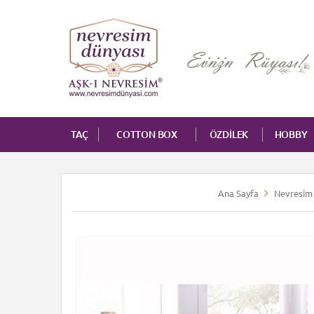
TAÇ
COTTON BOX
ÖZDİLEK
HOBBY
Ana Sayfa
Nevresim 