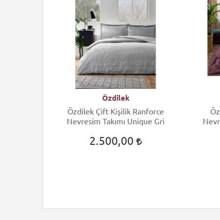
Özdilek
ift Kişilik
Özdilek Çift Kişilik Ranforce
Öz
 Arcane
Nevresim Takımı Unique Gri
Nevr
2.500,00