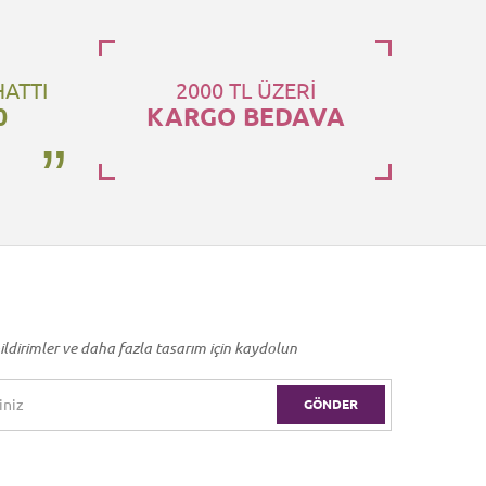
HATTI
2000 TL ÜZERİ
0
KARGO BEDAVA
ildirimler ve daha fazla tasarım için kaydolun
GÖNDER