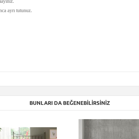
ayınız.
ca ayrı tutunuz.
BUNLARI DA BEĞENEBILIRSINIZ