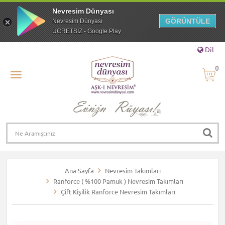
Nevresim Dünyası
GÖRÜNTÜLE
Nevresim Dünyası
ÜCRETSİZ - Google Play
Dil
0
Ana Sayfa
Nevresim Takımları
Ranforce ( %100 Pamuk ) Nevresim Takımları
Çift Kişilik Ranforce Nevresim Takımları