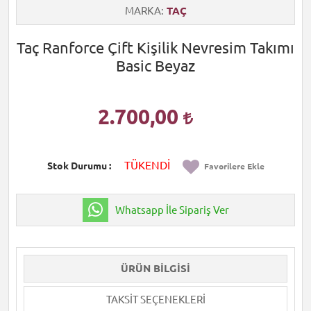
MARKA
TAÇ
Taç Ranforce Çift Kişilik Nevresim Takımı
Basic Beyaz
2.700,00
TÜKENDİ
Stok Durumu
Favorilere Ekle
Whatsapp İle Sipariş Ver
ÜRÜN BILGISI
TAKSIT SEÇENEKLERI