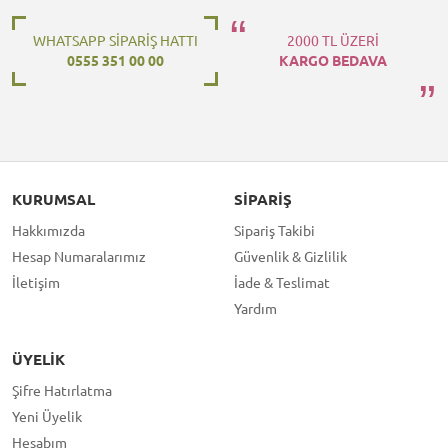
WHATSAPP SİPARİŞ HATTI
2000 TL ÜZERİ
0555 351 00 00
KARGO BEDAVA
KURUMSAL
SIPARIŞ
Hakkımızda
Sipariş Takibi
Hesap Numaralarımız
Güvenlik & Gizlilik
İletişim
İade & Teslimat
Yardım
ÜYELIK
Şifre Hatırlatma
Yeni Üyelik
Hesabım