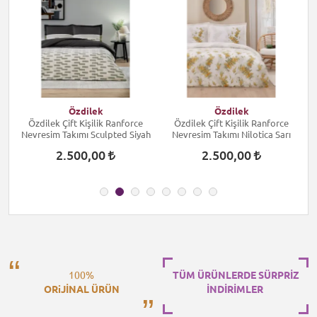
Özdilek
Özdilek
Özdilek Çift Kişilik Ranforce
Özdilek Çift Kişilik Ranforce
Nevresim Takımı Sculpted Siyah
Nevresim Takımı Nilotica Sarı
2.500,00
2.500,00
100%
TÜM ÜRÜNLERDE SÜRPRİZ
ORiJİNAL ÜRÜN
İNDİRİMLER