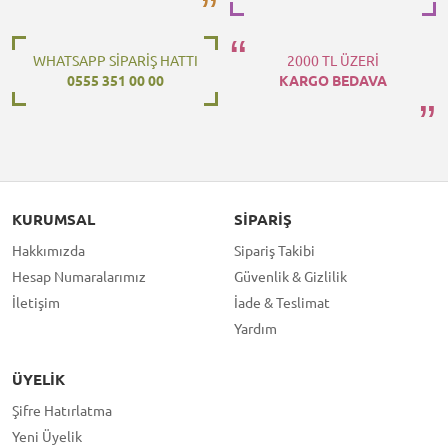
WHATSAPP SİPARİŞ HATTI
2000 TL ÜZERİ
0555 351 00 00
KARGO BEDAVA
KURUMSAL
SIPARIŞ
Hakkımızda
Sipariş Takibi
Hesap Numaralarımız
Güvenlik & Gizlilik
İletişim
İade & Teslimat
Yardım
ÜYELIK
Şifre Hatırlatma
Yeni Üyelik