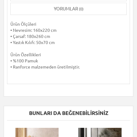
YORUMLAR
(0)
Ürün Ölçüleri
• Nevresim: 160x220 cm
• Çarsaf: 180x260 cm
• Yastık Kılıfı: 50x70 cm
Ürün Özellikleri
• %100 Pamuk
• Ranforce malzemeden üretilmiştir.
BUNLARI DA BEĞENEBILIRSINIZ