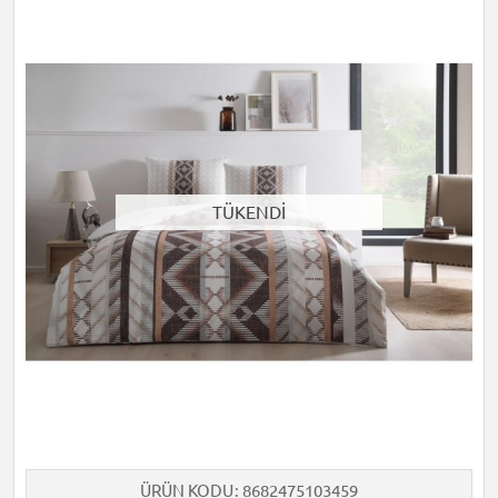
TÜKENDİ
ÜRÜN KODU
8682475103459