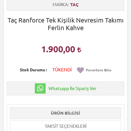
MARKA
TAÇ
Taç Ranforce Tek Kişilik Nevresim Takımı
Ferlin Kahve
1.900,00
TÜKENDİ
Stok Durumu
Favorilere Ekle
Whatsapp İle Sipariş Ver
ÜRÜN BILGISI
TAKSIT SEÇENEKLERI