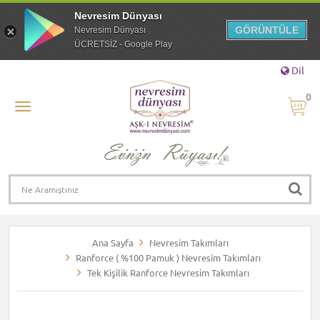
Nevresim Dünyası
GÖRÜNTÜLE
Nevresim Dünyası
ÜCRETSİZ - Google Play
Dil
0
Ana Sayfa
Nevresim Takımları
Ranforce ( %100 Pamuk ) Nevresim Takımları
Tek Kişilik Ranforce Nevresim Takımları