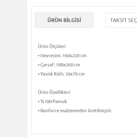
ÜRÜN BILGISI
Ürün Ölçüleri
• Nevresim: 160x220 cm
• Çarsaf: 180x260 cm
• Yastık Kılıfı: 50x70 cm
Ürün Özellikleri
• %100 Pamuk
• Ranforce malzemeden üretilmiştir.