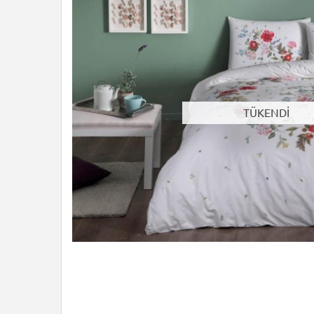
TÜKENDİ