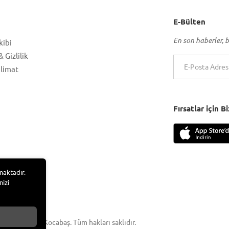
E-Bülten
En son haberler, b
kibi
 Gizlilik
slimat
Fırsatlar için 
maktadır.
nizi
 Adem Tufan Kocabaş. Tüm hakları saklıdır.