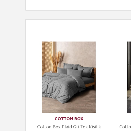
COTTON BOX
uard Tek
Cotton Box Plaid Gri Tek Kişilik
Cotto