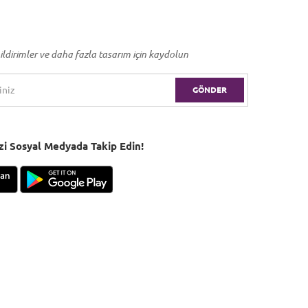
ildirimler ve daha fazla tasarım için kaydolun
GÖNDER
Bizi Sosyal Medyada Takip Edin!