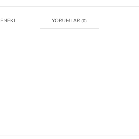
TAKSIT SEÇENEKLERI
YORUMLAR
(0)