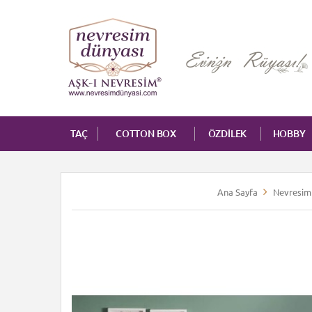
TAÇ
COTTON BOX
ÖZDİLEK
HOBBY
Ana Sayfa
Nevresim 