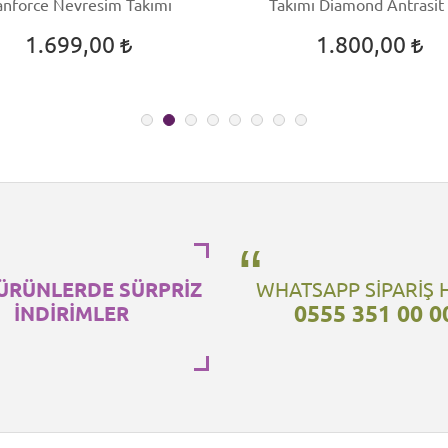
anforce Nevresim Takımı
Takımı Diamond Antrasit
1.699,00
1.800,00
ÜRÜNLERDE SÜRPRİZ
WHATSAPP SİPARİŞ 
0555 351 00 0
İNDİRİMLER