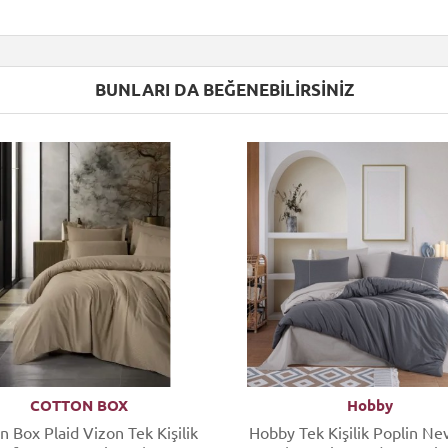
BUNLARI DA BEĞENEBILIRSINIZ
COTTON BOX
Hobby
n Box Plaid Vizon Tek Kişilik
Hobby Tek Kişilik Poplin Ne