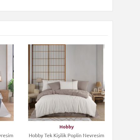
Hobby
vresim
Hobby Tek Kişilik Poplin Nevresim
Cott