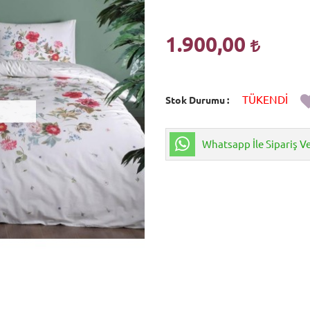
1.900,00
TÜKENDİ
Stok Durumu
Whatsapp İle Sipariş V