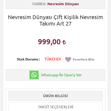
MARKA
Nevresim Dünyası
Nevresim Dünyası Çift Kişilik Nevresim
Takımı Art 27
999,00
TÜKENDİ
Stok Durumu
Favorilere Ekle
Whatsapp İle Sipariş Ver
ÜRÜN BILGISI
TAKSIT SEÇENEKLERI