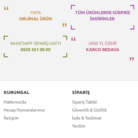
100%
TÜM ÜRÜNLERDE SÜRPRİZ
ORiJİNAL ÜRÜN
İNDİRİMLER
WHATSAPP SİPARİŞ HATTI
2000 TL ÜZERİ
0555 351 00 00
KARGO BEDAVA
KURUMSAL
SIPARIŞ
Hakkımızda
Sipariş Takibi
Hesap Numaralarımız
Güvenlik & Gizlilik
İletişim
İade & Teslimat
Yardım