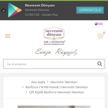
Nevresim Dünyası
GÖRÜNTÜLE
Nevresim Dünyası
ÜCRETSİZ - Google Play
Dil
0
Ana Sayfa
Nevresim Takımları
Ranforce ( %100 Pamuk ) Nevresim Takımları
Çift Kişilik Ranforce Nevresim Takımları