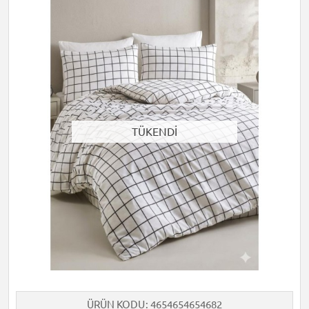
TÜKENDİ
ÜRÜN KODU
4654654654682