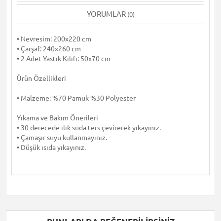
YORUMLAR
(0)
• Nevresim: 200x220 cm
• Çarşaf: 240x260 cm
• 2 Adet Yastık Kılıfı: 50x70 cm
Ürün Özellikleri
• Malzeme: %70 Pamuk %30 Polyester
Yıkama ve Bakım Önerileri
• 30 derecede ılık suda ters çevirerek yıkayınız.
• Çamaşır suyu kullanmayınız.
• Düşük ısıda yıkayınız.