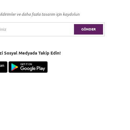
ildirimler ve daha fazla tasarım için kaydolun
GÖNDER
Bizi Sosyal Medyada Takip Edin!