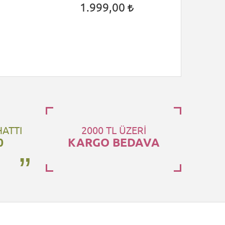
1.999,00
HATTI
2000 TL ÜZERİ
0
KARGO BEDAVA