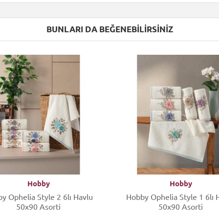
BUNLARI DA BEĞENEBILIRSINIZ
Hobby
Hobby
Ophelia Style 2 6lı Havlu
Hobby Ophelia Style 1 6lı Havlu
50x90 Asorti
50x90 Asorti