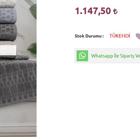
1.147,50
TÜKENDİ
Stok Durumu
Whatsapp İle Sipariş V