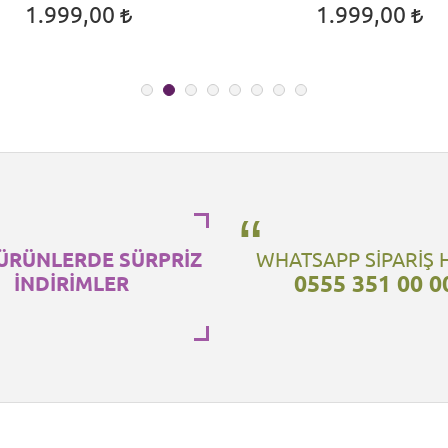
1.999,00
1.999,00
ÜRÜNLERDE SÜRPRİZ
WHATSAPP SİPARİŞ 
0555 351 00 0
İNDİRİMLER