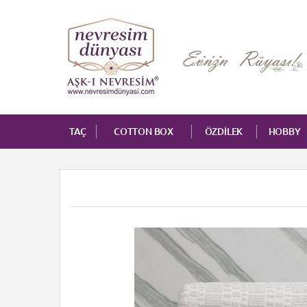
TAÇ
COTTON BOX
ÖZDİLEK
HOBBY