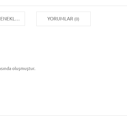
TAKSIT SEÇENEKLERI
YORUMLAR
(0)
asında oluşmuştur.