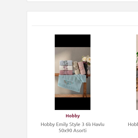
Hobby
Hobby Emily Style 3 6lı Havlu
Hobby 
50x90 Asorti