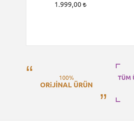
1.999,00
100%
TÜM 
ORiJİNAL ÜRÜN