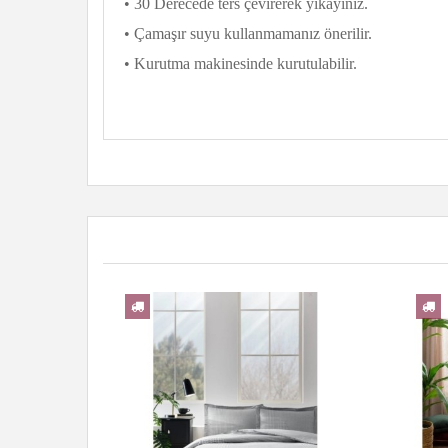
• 30 Derecede ters çevirerek yıkayınız.
• Çamaşır suyu kullanmamanız önerilir.
• Kurutma makinesinde kurutulabilir.
YENI