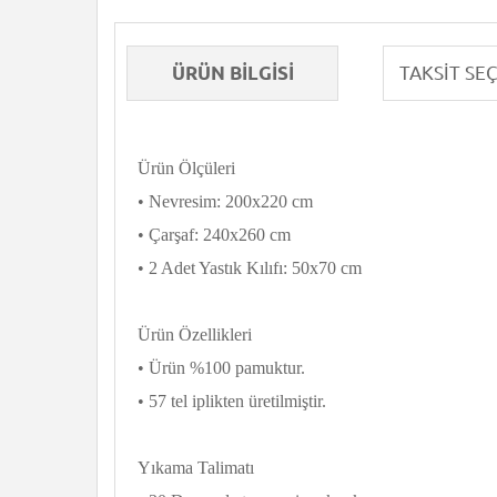
ÜRÜN BILGISI
Ürün Ölçüleri
• Nevresim: 200x220 cm
• Çarşaf: 240x260 cm
• 2 Adet Yastık Kılıfı: 50x70 cm
Ürün Özellikleri
• Ürün %100 pamuktur.
• 57 tel iplikten üretilmiştir.
Yıkama Talimatı