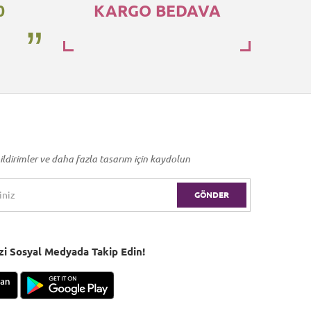
0
KARGO BEDAVA
ildirimler ve daha fazla tasarım için kaydolun
GÖNDER
Bizi Sosyal Medyada Takip Edin!