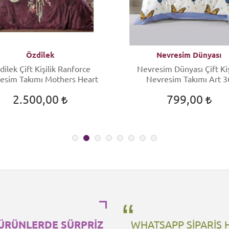
Özdilek
Nevresim Dünyası
dilek Çift Kişilik Ranforce
Nevresim Dünyası Çift Kiş
esim Takımı Mothers Heart
Nevresim Takımı Art 3
2.500,00
799,00
ÜRÜNLERDE SÜRPRİZ
WHATSAPP SİPARİŞ 