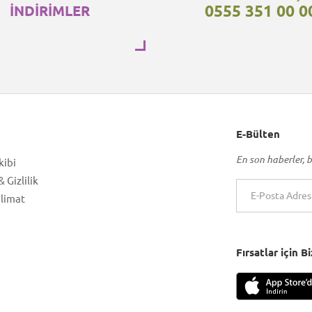
0555 351 00 0
İNDİRİMLER
E-Bülten
En son haberler, b
kibi
 Gizlilik
slimat
Fırsatlar için 