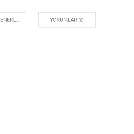
TAKSIT SEÇENEKLERI
YORUMLAR
(0)