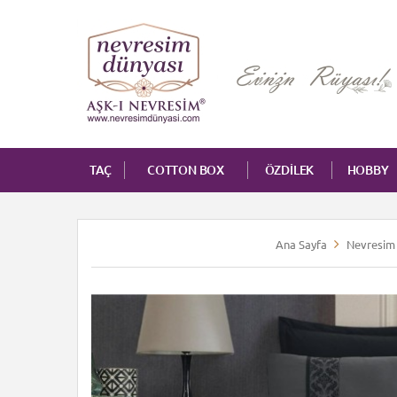
TAÇ
COTTON BOX
ÖZDİLEK
HOBBY
Ana Sayfa
Nevresim 