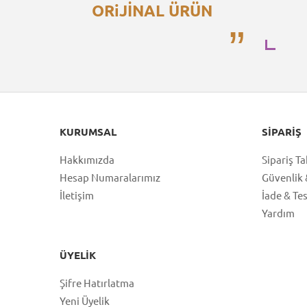
ORiJİNAL ÜRÜN
KURUMSAL
SIPARIŞ
Hakkımızda
Sipariş Ta
Hesap Numaralarımız
Güvenlik &
İletişim
İade & Te
Yardım
ÜYELIK
Şifre Hatırlatma
Yeni Üyelik