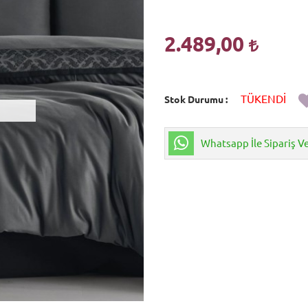
2.489,00
TÜKENDİ
Stok Durumu
Whatsapp İle Sipariş V