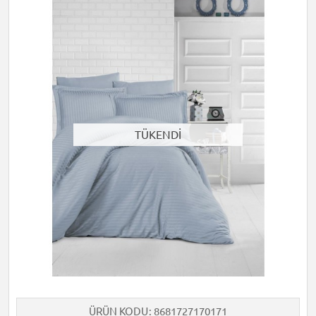
TÜKENDİ
ÜRÜN KODU
8681727170171