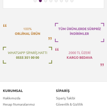
100%
TÜM ÜRÜNLERDE SÜRPRİZ
ORiJİNAL ÜRÜN
İNDİRİMLER
WHATSAPP SİPARİŞ HATTI
2000 TL ÜZERİ
0555 351 00 00
KARGO BEDAVA
KURUMSAL
SIPARIŞ
Hakkımızda
Sipariş Takibi
Hesap Numaralarımız
Güvenlik & Gizlilik