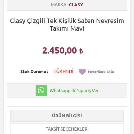
MARKA
CLASY
Clasy Çizgili Tek Kişilik Saten Nevresim
Takımı Mavi
2.450,00
TÜKENDİ
Stok Durumu
Favorilere Ekle
Whatsapp İle Sipariş Ver
ÜRÜN BILGISI
TAKSIT SEÇENEKLERI