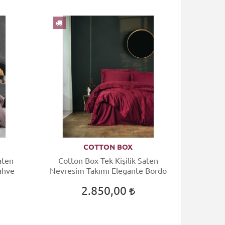
COTTON BOX
Saten
Cotton Box Tek Kişilik Saten
ahve
Nevresim Takımı Elegante Bordo
2.850,00