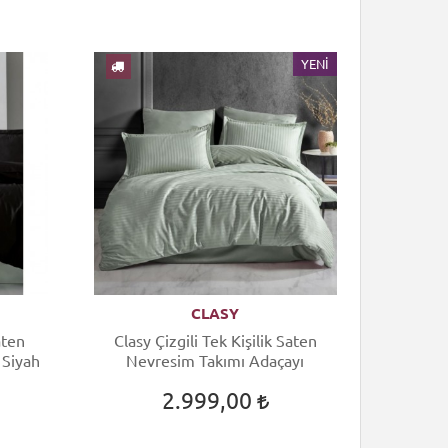
YENI
CLASY
aten
Clasy Çizgili Tek Kişilik Saten
 Siyah
Nevresim Takımı Adaçayı
2.999,00