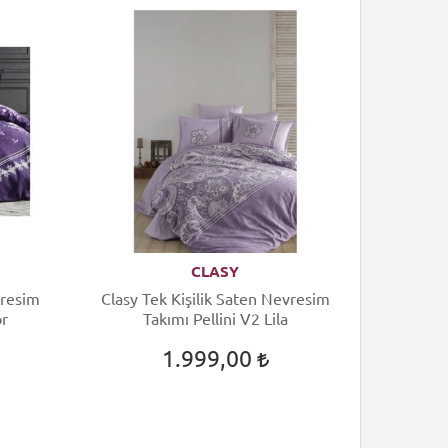
CLASY
vresim
Clasy Tek Kişilik Saten Nevresim
or
Takımı Pellini V2 Lila
1.999,00