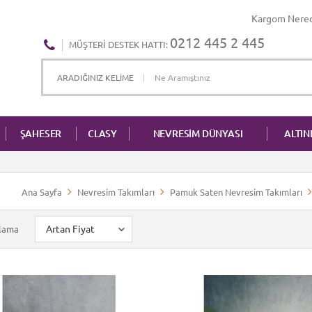
Kargom Nere
0212 445 2 445
MÜŞTERI DESTEK HATTI:
ŞAHESER
CLASY
NEVRESİM DÜNYASI
ALTI
Ana Sayfa
Nevresim Takımları
Pamuk Saten Nevresim Takımları
alama