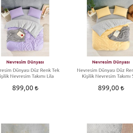
Nevresim Dünyası
Nevresim Dünyası
resim Dünyası Düz Renk Tek
Nevresim Dünyası Düz Re
işilik Nevresim Takımı Lila
Kişilik Nevresim Takımı 
8627612612712
899,00
899,00