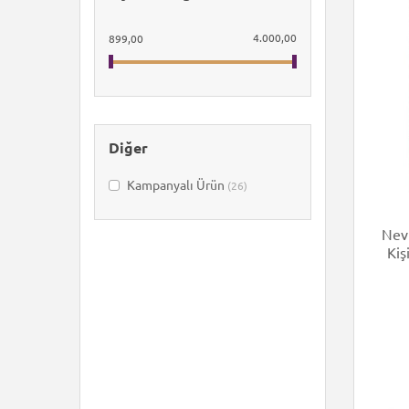
4.000,00
899,00
Diğer
Kampanyalı Ürün
(26)
Nev
Kiş