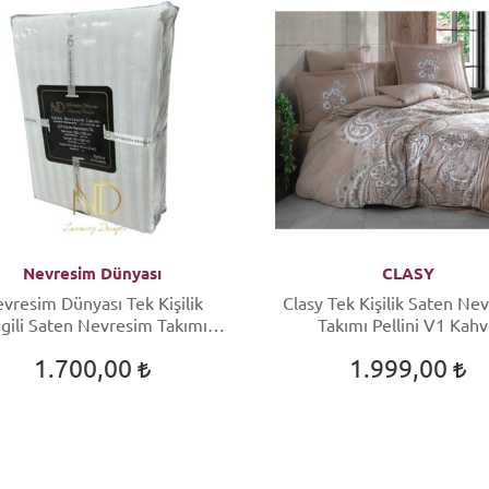
Nevresim Dünyası
CLASY
vresim Dünyası Tek Kişilik
Clasy Tek Kişilik Saten Ne
zgili Saten Nevresim Takımı
Takımı Pellini V1 Kah
Beyaz
1.700,00
1.999,00