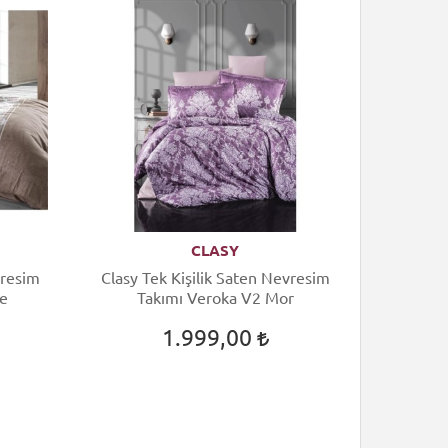
CLASY
vresim
Clasy Tek Kişilik Saten Nevresim
ve
Takımı Veroka V2 Mor
1.999,00