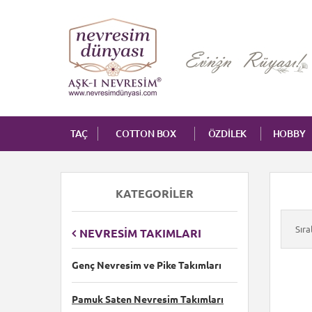
TAÇ
COTTON BOX
ÖZDİLEK
HOBBY
KATEGORILER
Sır
NEVRESIM TAKIMLARI
Genç Nevresim ve Pike Takımları
Pamuk Saten Nevresim Takımları