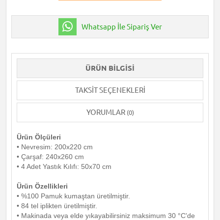
Whatsapp İle Sipariş Ver
ÜRÜN BILGISI
TAKSIT SEÇENEKLERI
YORUMLAR
(0)
Ürün Ölçüleri
• Nevresim: 200x220 cm
• Çarşaf: 240x260 cm
• 4 Adet Yastık Kılıfı: 50x70 cm
Ürün Özellikleri
• %100 Pamuk kumaştan üretilmiştir.
• 84 tel iplikten üretilmiştir.
• Makinada veya elde yıkayabilirsiniz maksimum 30 °C'de