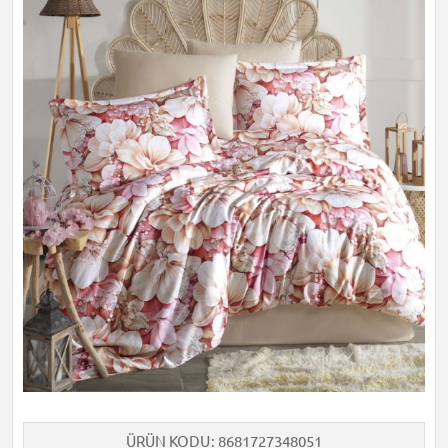
ÜRÜN KODU
8681727348051