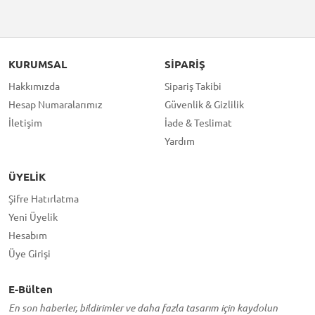
KURUMSAL
SIPARIŞ
Hakkımızda
Sipariş Takibi
Hesap Numaralarımız
Güvenlik & Gizlilik
İletişim
İade & Teslimat
Yardım
ÜYELIK
Şifre Hatırlatma
Yeni Üyelik
Hesabım
Üye Girişi
E-Bülten
En son haberler, bildirimler ve daha fazla tasarım için kaydolun