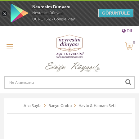
Nevresim Dünyası
GÖRÜNTÜLE
Nevresim Dünyası
ÜCRETSİZ - Google Play
Dil
0
Ana Sayfa
Banyo Grubu
Havlu & Hamam Seti