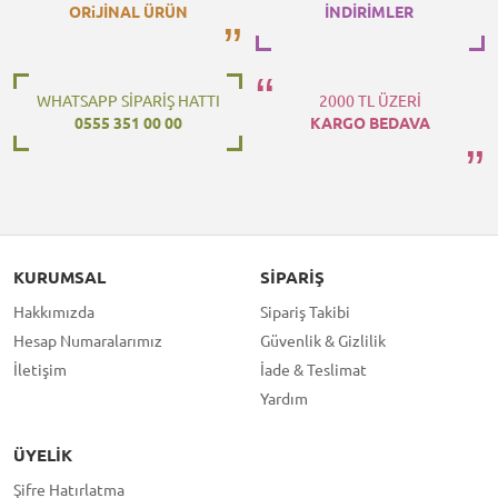
ORiJİNAL ÜRÜN
İNDİRİMLER
WHATSAPP SİPARİŞ HATTI
2000 TL ÜZERİ
0555 351 00 00
KARGO BEDAVA
KURUMSAL
SIPARIŞ
Hakkımızda
Sipariş Takibi
Hesap Numaralarımız
Güvenlik & Gizlilik
İletişim
İade & Teslimat
Yardım
ÜYELIK
Şifre Hatırlatma