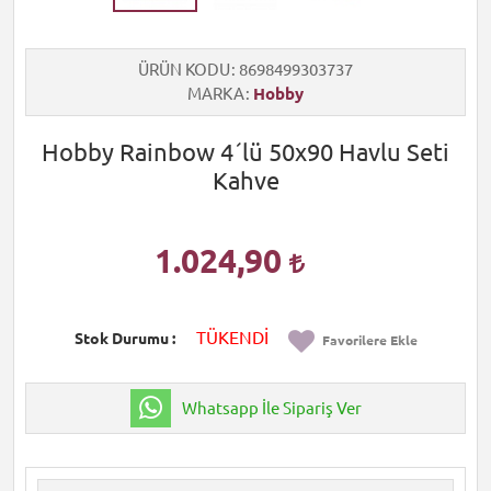
ÜRÜN KODU
8698499303737
MARKA
Hobby
Hobby Rainbow 4´lü 50x90 Havlu Seti
Kahve
1.024,90
TÜKENDİ
Stok Durumu
Favorilere Ekle
Whatsapp İle Sipariş Ver