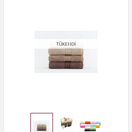
TÜKENDİ