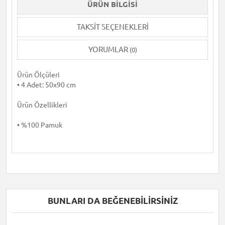
ÜRÜN BILGISI
TAKSIT SEÇENEKLERI
YORUMLAR
(0)
Ürün Ölçüleri
• 4 Adet: 50x90 cm
Ürün Özellikleri
• %100 Pamuk
BUNLARI DA BEĞENEBILIRSINIZ