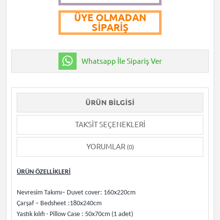
ÜYE OLMADAN
SIPARIŞ
Whatsapp İle Sipariş Ver
ÜRÜN BILGISI
TAKSIT SEÇENEKLERI
YORUMLAR
(0)
ÜRÜN ÖZELLİKLERİ
Nevresim Takımı– Duvet cover: 160x220cm
Çarşaf – Bedsheet :180x240cm
Yastık kılıfı - Pillow Case : 50x70cm (1 adet)