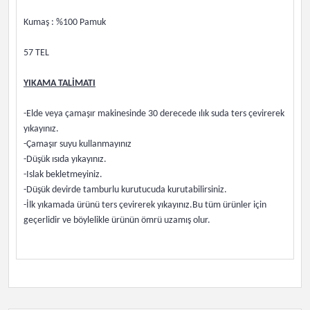
Kumaş : %100 Pamuk
57 TEL
YIKAMA TALİMATI
-Elde veya çamaşır makinesinde 30 derecede ılık suda ters çevirerek
yıkayınız.
-Çamaşır suyu kullanmayınız
-Düşük ısıda yıkayınız.
-Islak bekletmeyiniz.
-Düşük devirde tamburlu kurutucuda kurutabilirsiniz.
-İlk yıkamada ürünü ters çevirerek yıkayınız.Bu tüm ürünler için
geçerlidir ve böylelikle ürünün ömrü uzamış olur.