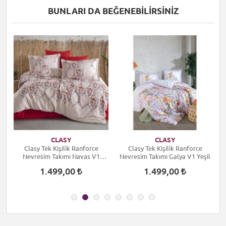
BUNLARI DA BEĞENEBILIRSINIZ
CLASY
CLASY
Clasy Tek Kişilik Ranforce
Clasy Tek Kişilik Ranforce
Nevresim Takımı Navas V1
Nevresim Takımı Galya V1 Yeşil
N
Kırmızı
1.499,00
1.499,00