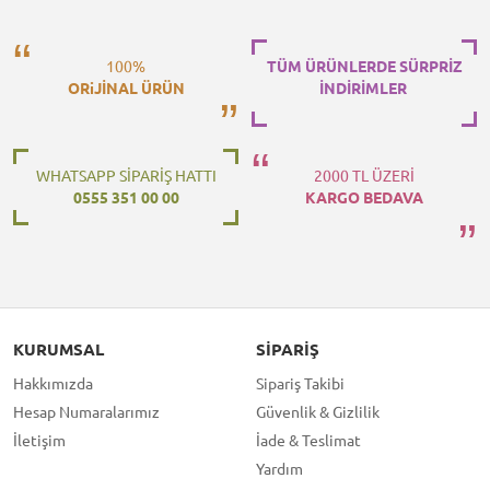
100%
TÜM ÜRÜNLERDE SÜRPRİZ
ORiJİNAL ÜRÜN
İNDİRİMLER
WHATSAPP SİPARİŞ HATTI
2000 TL ÜZERİ
0555 351 00 00
KARGO BEDAVA
KURUMSAL
SIPARIŞ
Hakkımızda
Sipariş Takibi
Hesap Numaralarımız
Güvenlik & Gizlilik
İletişim
İade & Teslimat
Yardım