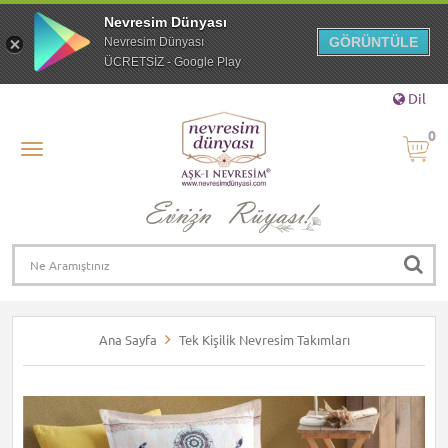
Nevresim Dünyası
GÖRÜNTÜLE
Nevresim Dünyası
ÜCRETSİZ - Google Play
Dil
0
Ana Sayfa
Tek Kişilik Nevresim Takımları