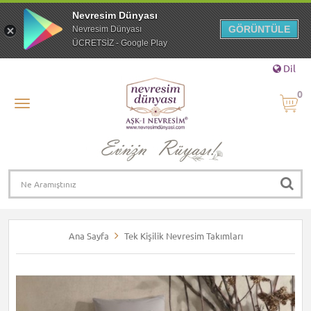
Nevresim Dünyası
GÖRÜNTÜLE
Nevresim Dünyası
ÜCRETSİZ - Google Play
Dil
0
Ana Sayfa
Tek Kişilik Nevresim Takımları