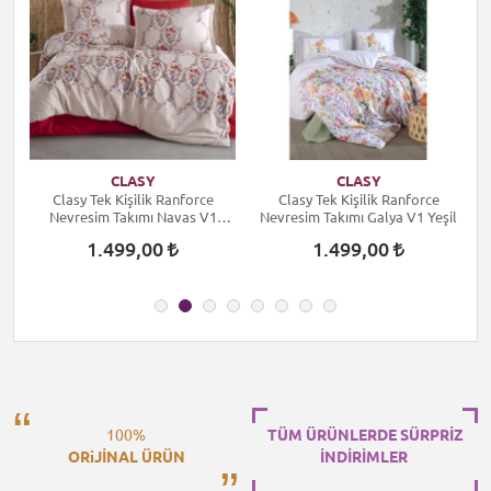
CLASY
CLASY
Clasy Tek Kişilik Ranforce
Clasy Tek Kişilik Ranforce
Nevresim Takımı Navas V1
Nevresim Takımı Galya V1 Yeşil
Kırmızı
1.499,00
1.499,00
100%
TÜM ÜRÜNLERDE SÜRPRİZ
ORiJİNAL ÜRÜN
İNDİRİMLER