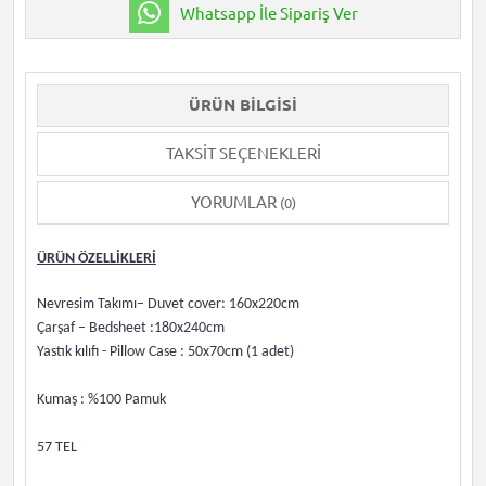
Whatsapp İle Sipariş Ver
ÜRÜN BILGISI
TAKSIT SEÇENEKLERI
YORUMLAR
(0)
ÜRÜN ÖZELLİKLERİ
Nevresim Takımı– Duvet cover: 160x220cm
Çarşaf – Bedsheet :180x240cm
Yastık kılıfı - Pillow Case : 50x70cm (1 adet)
Kumaş : %100 Pamuk
57 TEL