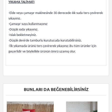
YIKAMA TALİMATI
-Elde veya çamaşır makinesinde 30 derecede ılık suda ters çevirerek
yıkayınız.
-Çamaşır suyu kullanmayınız
-Düşük ısıda yıkayınız.
-Islak bekletmeyiniz.
-Düşük devirde tamburlu kurutucuda kurutabilirsiniz.
-İlk yıkamada ürünü ters çevirerek yıkayınız.Bu tüm ürünler için
geçerlidir ve böylelikle ürünün ömrü uzamış olur.
BUNLARI DA BEĞENEBILIRSINIZ