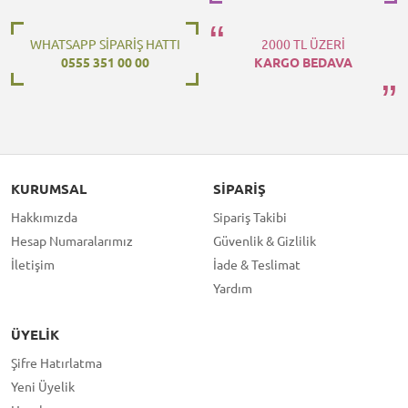
WHATSAPP SİPARİŞ HATTI
2000 TL ÜZERİ
0555 351 00 00
KARGO BEDAVA
KURUMSAL
SIPARIŞ
Hakkımızda
Sipariş Takibi
Hesap Numaralarımız
Güvenlik & Gizlilik
İletişim
İade & Teslimat
Yardım
ÜYELIK
Şifre Hatırlatma
Yeni Üyelik