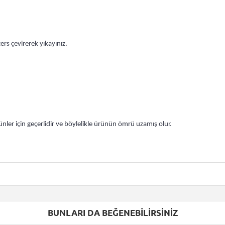
rs çevirerek yıkayınız.
nler için geçerlidir ve böylelikle ürünün ömrü uzamış olur.
BUNLARI DA BEĞENEBILIRSINIZ