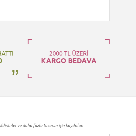
HATTI
2000 TL ÜZERİ
0
KARGO BEDAVA
ildirimler ve daha fazla tasarım için kaydolun