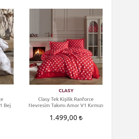
CLASY
ce
Clasy Tek Kişilik Ranforce
Clas
1 Bej
Nevresim Takımı Amor V1 Kırmızı
Nevresi
1.499,00