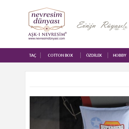
TAÇ
COTTON BOX
ÖZDİLEK
HOBBY