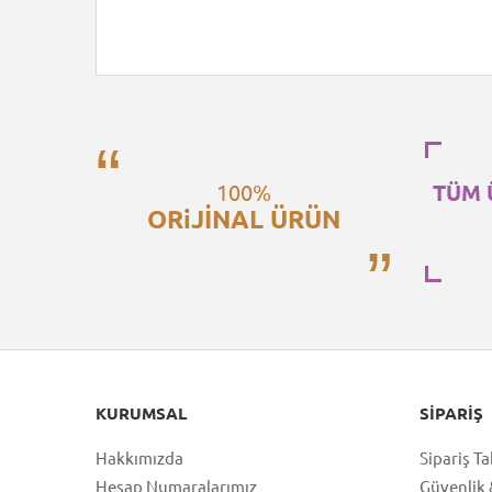
100%
TÜM 
ORiJİNAL ÜRÜN
KURUMSAL
SIPARIŞ
Hakkımızda
Sipariş Ta
Hesap Numaralarımız
Güvenlik &