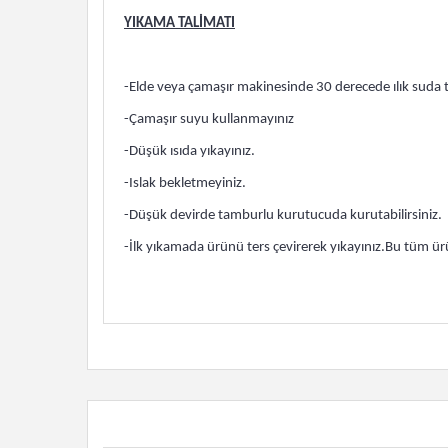
YIKAMA TALİMATI
-Elde veya çamaşır makinesinde 30 derecede ılık suda te
-Çamaşır suyu kullanmayınız
-Düşük ısıda yıkayınız.
-Islak bekletmeyiniz.
-Düşük devirde tamburlu kurutucuda kurutabilirsiniz.
-İlk yıkamada ürünü ters çevirerek yıkayınız.Bu tüm ürü