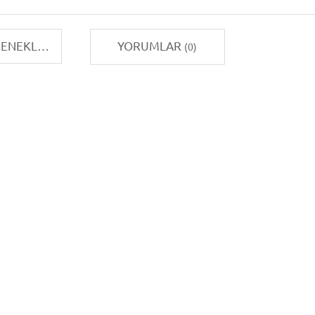
TAKSIT SEÇENEKLERI
YORUMLAR
(0)