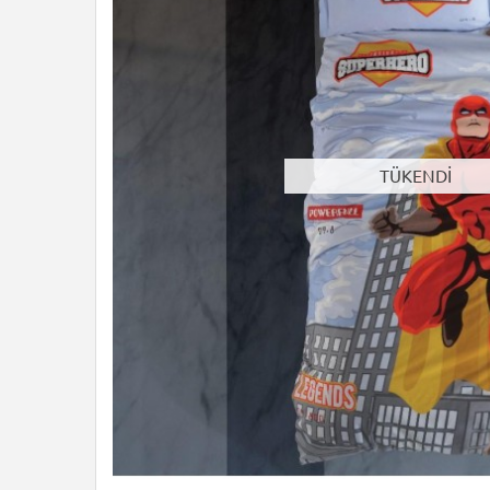
TÜKENDİ