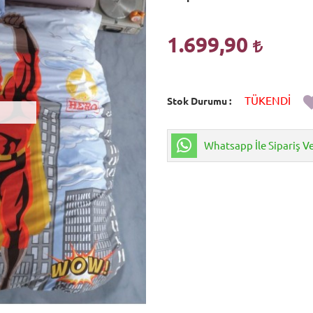
1.699,90
TÜKENDİ
Stok Durumu
Whatsapp İle Sipariş V