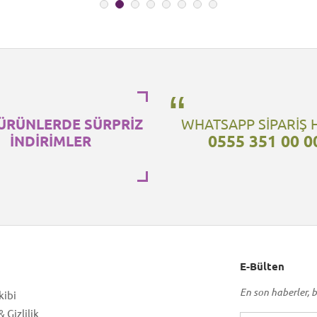
ÜRÜNLERDE SÜRPRİZ
WHATSAPP SİPARİŞ 
0555 351 00 0
İNDİRİMLER
E-Bülten
En son haberler, b
kibi
 Gizlilik