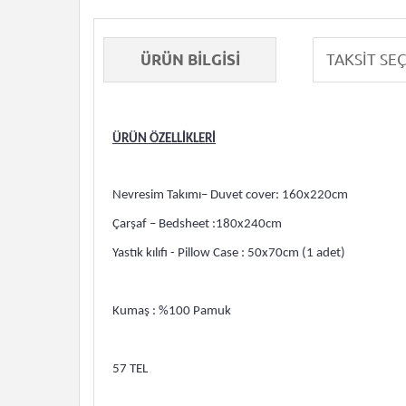
ÜRÜN BILGISI
ÜRÜN ÖZELLİKLERİ
Nevresim Takımı– Duvet cover: 160x220cm
Çarşaf – Bedsheet :180x240cm
Yastık kılıfı - Pillow Case : 50x70cm (1 adet)
Kumaş : %100 Pamuk
57 TEL