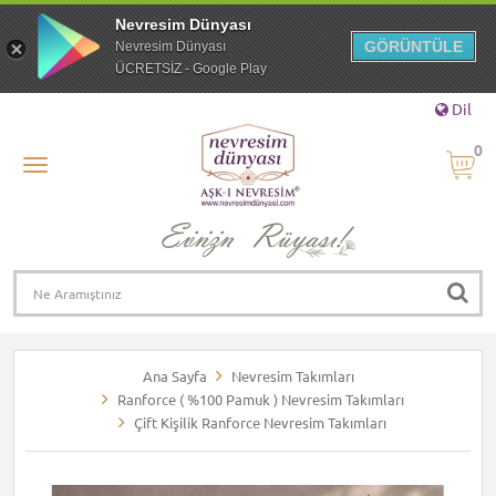
Nevresim Dünyası
GÖRÜNTÜLE
Nevresim Dünyası
ÜCRETSİZ - Google Play
Dil
0
Ana Sayfa
Nevresim Takımları
Ranforce ( %100 Pamuk ) Nevresim Takımları
Çift Kişilik Ranforce Nevresim Takımları