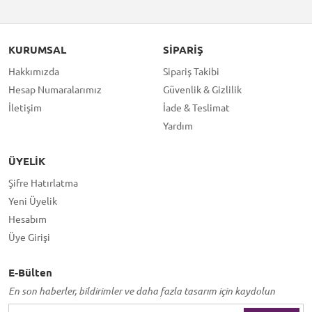
KURUMSAL
SIPARIŞ
Hakkımızda
Sipariş Takibi
Hesap Numaralarımız
Güvenlik & Gizlilik
İletişim
İade & Teslimat
Yardım
ÜYELIK
Şifre Hatırlatma
Yeni Üyelik
Hesabım
Üye Girişi
E-Bülten
En son haberler, bildirimler ve daha fazla tasarım için kaydolun