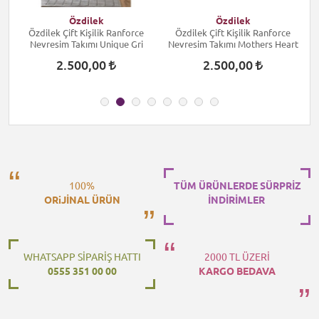
Özdilek
Özdilek
Özdilek Çift Kişilik Ranforce
Özdilek Çift Kişilik Ranforce
Nevresim Takımı Unique Gri
Nevresim Takımı Mothers Heart
2.500,00
2.500,00
100%
TÜM ÜRÜNLERDE SÜRPRİZ
ORiJİNAL ÜRÜN
İNDİRİMLER
WHATSAPP SİPARİŞ HATTI
2000 TL ÜZERİ
0555 351 00 00
KARGO BEDAVA