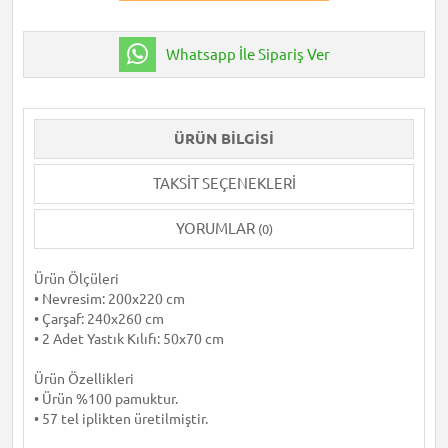
Whatsapp İle Sipariş Ver
ÜRÜN BILGISI
TAKSIT SEÇENEKLERI
YORUMLAR
(0)
Ürün Ölçüleri
• Nevresim: 200x220 cm
• Çarşaf: 240x260 cm
• 2 Adet Yastık Kılıfı: 50x70 cm
Ürün Özellikleri
• Ürün %100 pamuktur.
• 57 tel iplikten üretilmiştir.