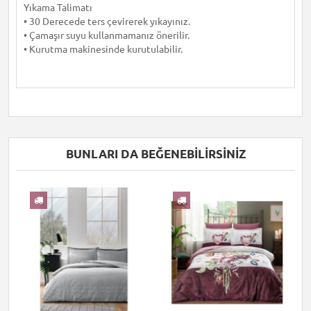
Yıkama Talimatı
• 30 Derecede ters çevirerek yıkayınız.
• Çamaşır suyu kullanmamanız önerilir.
• Kurutma makinesinde kurutulabilir.
BUNLARI DA BEĞENEBILIRSINIZ
I