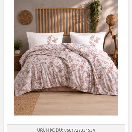
ÜRÜN KODU
8681727331534