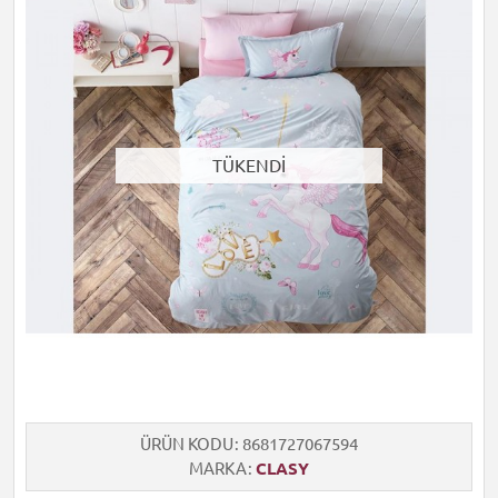
TÜKENDİ
ÜRÜN KODU
8681727067594
MARKA
CLASY