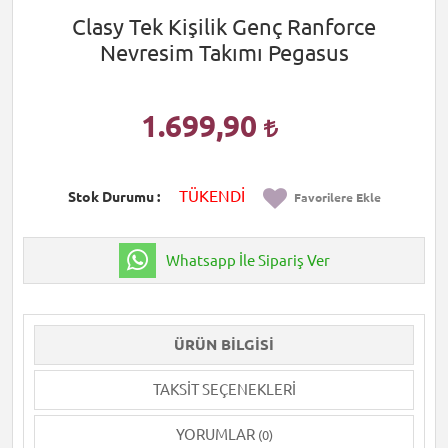
Clasy Tek Kişilik Genç Ranforce
Nevresim Takımı Pegasus
1.699,90
TÜKENDİ
Stok Durumu
Favorilere Ekle
Whatsapp İle Sipariş Ver
ÜRÜN BILGISI
TAKSIT SEÇENEKLERI
YORUMLAR
(0)