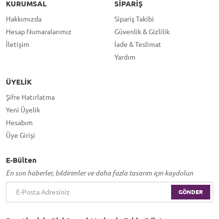
KURUMSAL
SIPARIŞ
Hakkımızda
Sipariş Takibi
Hesap Numaralarımız
Güvenlik & Gizlilik
İletişim
İade & Teslimat
Yardım
ÜYELIK
Şifre Hatırlatma
Yeni Üyelik
Hesabım
Üye Girişi
E-Bülten
En son haberler, bildirimler ve daha fazla tasarım için kaydolun
GÖNDER