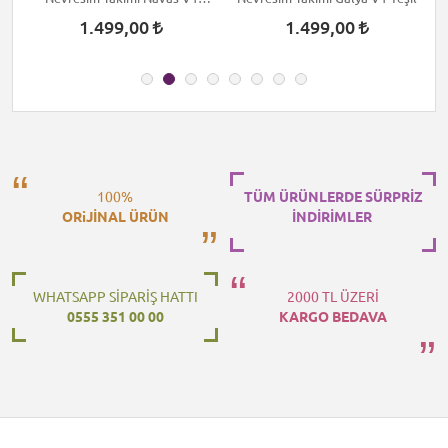
Kırmızı
1.499,00
1.499,00
100%
TÜM ÜRÜNLERDE SÜRPRİZ
ORiJİNAL ÜRÜN
İNDİRİMLER
WHATSAPP SİPARİŞ HATTI
2000 TL ÜZERİ
0555 351 00 00
KARGO BEDAVA