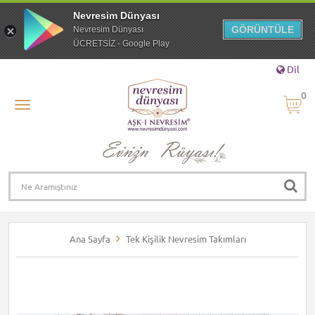
Nevresim Dünyası
GÖRÜNTÜLE
Nevresim Dünyası
ÜCRETSİZ - Google Play
Dil
0
Ana Sayfa
Tek Kişilik Nevresim Takımları