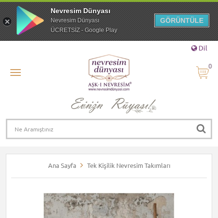
Nevresim Dünyası
GÖRÜNTÜLE
Nevresim Dünyası
ÜCRETSİZ - Google Play
Dil
0
Ana Sayfa
Tek Kişilik Nevresim Takımları