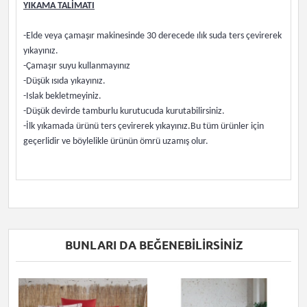
YIKAMA TALİMATI
-Elde veya çamaşır makinesinde 30 derecede ılık suda ters çevirerek
yıkayınız.
-Çamaşır suyu kullanmayınız
-Düşük ısıda yıkayınız.
-Islak bekletmeyiniz.
-Düşük devirde tamburlu kurutucuda kurutabilirsiniz.
-İlk yıkamada ürünü ters çevirerek yıkayınız.Bu tüm ürünler için
geçerlidir ve böylelikle ürünün ömrü uzamış olur.
BUNLARI DA BEĞENEBILIRSINIZ