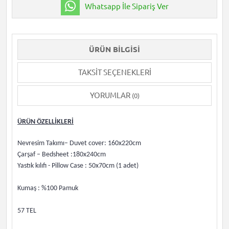
Whatsapp İle Sipariş Ver
ÜRÜN BILGISI
TAKSIT SEÇENEKLERI
YORUMLAR
(0)
ÜRÜN ÖZELLİKLERİ
Nevresim Takımı– Duvet cover: 160x220cm
Çarşaf – Bedsheet :180x240cm
Yastık kılıfı - Pillow Case : 50x70cm (1 adet)
Kumaş : %100 Pamuk
57 TEL