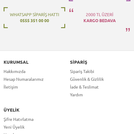
WHATSAPP SİPARİŞ HATTI
2000 TL ÜZERİ
0555 351 00 00
KARGO BEDAVA
KURUMSAL
SIPARIŞ
Hakkımızda
Sipariş Takibi
Hesap Numaralarımız
Güvenlik & Gizlilik
İletişim
İade & Teslimat
Yardım
ÜYELIK
Şifre Hatırlatma
Yeni Üyelik