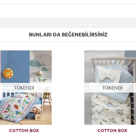
BUNLARI DA BEĞENEBILIRSINIZ
TÜKENDİ
TÜKENDİ
COTTON BOX
COTTON BOX