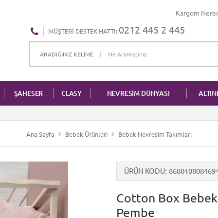
Kargom Nere
0212 445 2 445
MÜŞTERI DESTEK HATTI:
ŞAHESER
CLASY
NEVRESİM DÜNYASI
ALTI
Ana Sayfa
Bebek Ürünleri
Bebek Nevresim Takımları
ÜRÜN KODU
868010808469
Cotton Box Bebek
Pembe