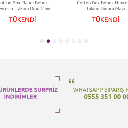
otton Box Flanel Bebek
Cotton Box Bebek Nevre
vresim Takımı Dino Mavi
Takımı Dinora Mavi
TÜKENDİ
TÜKENDİ
ÜRÜNLERDE SÜRPRİZ
WHATSAPP SİPARİŞ 
0555 351 00 0
İNDİRİMLER