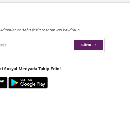
ildirimler ve daha fazla tasarım için kaydolun
GÖNDER
Bizi Sosyal Medyada Takip Edin!