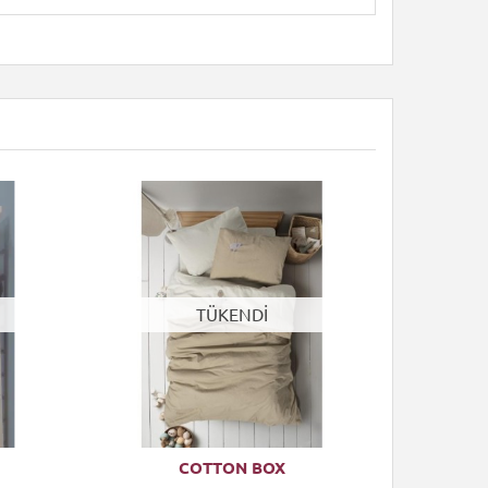
TÜKENDİ
COTTON BOX