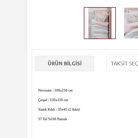
ÜRÜN BILGISI
Nevresim : 100x150 cm
Çarşaf : 120x150 cm
Yastık Kılıfı : 35x45 (2 Adet)
57 Tel %100 Pamuk