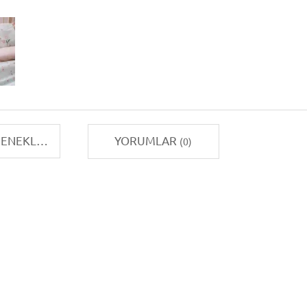
TAKSIT SEÇENEKLERI
YORUMLAR
(0)