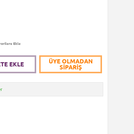
orilere Ekle
ÜYE OLMADAN
TE EKLE
SIPARIŞ
er