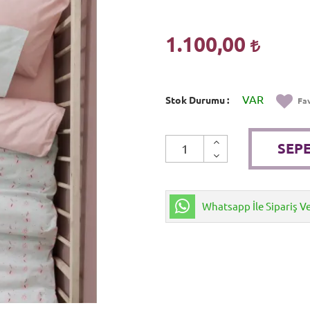
1.100,00
VAR
Stok Durumu
Fav
SEPE
Whatsapp İle Sipariş V