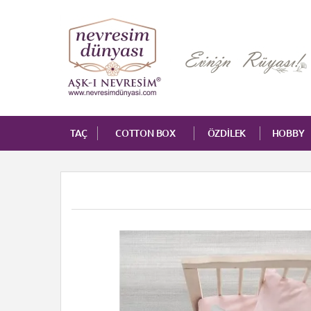
TAÇ
COTTON BOX
ÖZDİLEK
HOBBY