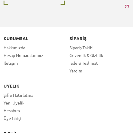
KURUMSAL
SIPARIŞ
Hakkımızda
Sipariş Takibi
Hesap Numaralarımız
Güvenlik & Gizlilik
İletişim
İade & Teslimat
Yardım
ÜYELIK
Şifre Hatırlatma
Yeni Üyelik
Hesabım
Üye Girişi