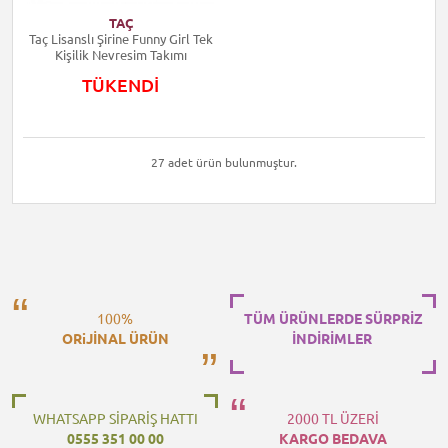
TAÇ
Taç Lisanslı Şirine Funny Girl Tek
Kişilik Nevresim Takımı
TÜKENDİ
27 adet ürün bulunmuştur.
100%
TÜM ÜRÜNLERDE SÜRPRİZ
ORiJİNAL ÜRÜN
İNDİRİMLER
WHATSAPP SİPARİŞ HATTI
2000 TL ÜZERİ
0555 351 00 00
KARGO BEDAVA