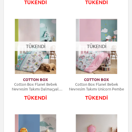
TÜKENDİ
TÜKENDİ
TÜKENDİ
TÜKENDİ
COTTON BOX
COTTON BOX
Cotton Box Flanel Bebek
Cotton Box Flanel Bebek
Nevresim Takımı Dalmaçyalı
Nevresim Takımı Unicorn Pembe
Mint
TÜKENDİ
TÜKENDİ