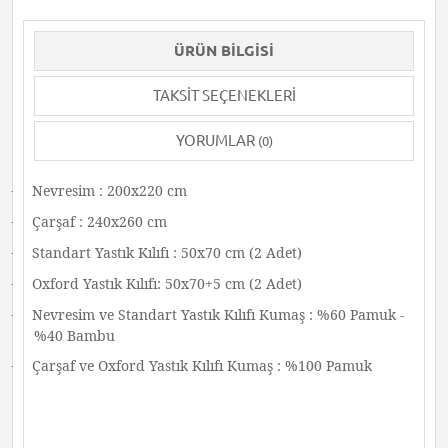
ÜRÜN BILGISI
TAKSIT SEÇENEKLERI
YORUMLAR
(0)
Nevresim : 200x220 cm
·
Çarşaf : 240x260 cm
·
Standart Yastık Kılıfı : 50x70 cm (2 Adet)
·
Oxford Yastık Kılıfı: 50x70+5 cm (2 Adet)
·
Nevresim ve Standart Yastık Kılıfı Kumaş : %60 Pamuk -
·
%40 Bambu
Çarşaf ve Oxford Yastık Kılıfı Kumaş : %100 Pamuk
·