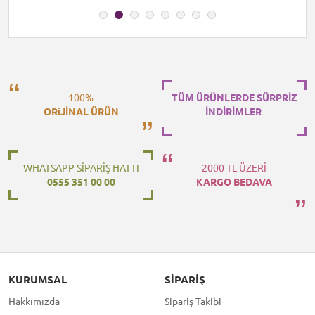
100%
TÜM ÜRÜNLERDE SÜRPRİZ
ORiJİNAL ÜRÜN
İNDİRİMLER
WHATSAPP SİPARİŞ HATTI
2000 TL ÜZERİ
0555 351 00 00
KARGO BEDAVA
KURUMSAL
SIPARIŞ
Hakkımızda
Sipariş Takibi