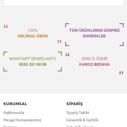
100%
TÜM ÜRÜNLERDE SÜRPRİZ
ORiJİNAL ÜRÜN
İNDİRİMLER
WHATSAPP SİPARİŞ HATTI
2000 TL ÜZERİ
0555 351 00 00
KARGO BEDAVA
KURUMSAL
SIPARIŞ
Hakkımızda
Sipariş Takibi
Hesap Numaralarımız
Güvenlik & Gizlilik