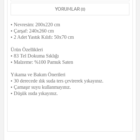
YORUMLAR
(0)
• Nevresim: 200x220 cm
• Çarşaf: 240x260 cm
• 2 Adet Yastık Kılıfı: 50x70 cm
Ürün Özellikleri
• 83 Tel Dokuma Sıklığı
• Malzeme: %100 Pamuk Saten
Yıkama ve Bakım Önerileri
• 30 derecede ılık suda ters çevirerek yıkayınız.
• Çamaşır suyu kullanmayınız.
• Düşük ısıda yıkayınız.