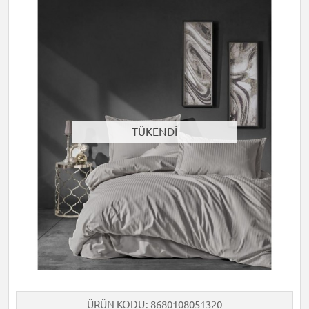
TÜKENDİ
ÜRÜN KODU
8680108051320