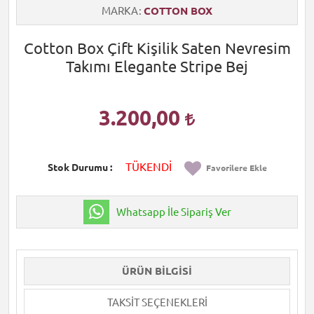
MARKA
COTTON BOX
Cotton Box Çift Kişilik Saten Nevresim
Takımı Elegante Stripe Bej
3.200,00
TÜKENDİ
Stok Durumu
Favorilere Ekle
Whatsapp İle Sipariş Ver
ÜRÜN BILGISI
TAKSIT SEÇENEKLERI