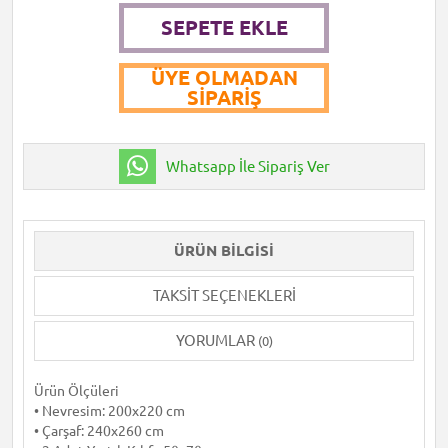
SEPETE EKLE
ÜYE OLMADAN
SIPARIŞ
Whatsapp İle Sipariş Ver
ÜRÜN BILGISI
TAKSIT SEÇENEKLERI
YORUMLAR
(0)
Ürün Ölçüleri
• Nevresim: 200x220 cm
• Çarşaf: 240x260 cm