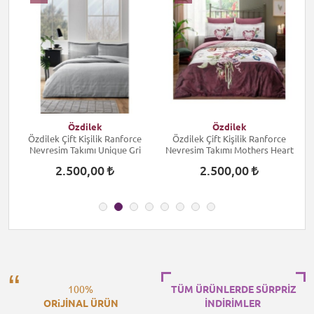
Özdilek
Özdilek
Özdilek Çift Kişilik Ranforce
Özdilek Çift Kişilik Ranforce
Nevresim Takımı Unique Gri
Nevresim Takımı Mothers Heart
2.500,00
2.500,00
100%
TÜM ÜRÜNLERDE SÜRPRİZ
ORiJİNAL ÜRÜN
İNDİRİMLER