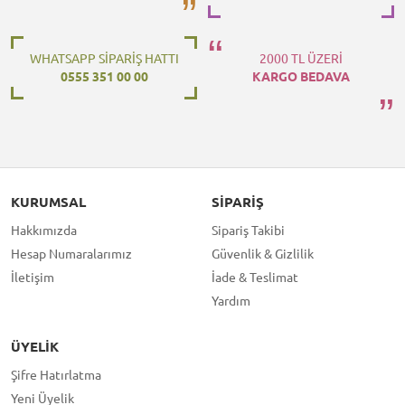
WHATSAPP SİPARİŞ HATTI
2000 TL ÜZERİ
0555 351 00 00
KARGO BEDAVA
KURUMSAL
SIPARIŞ
Hakkımızda
Sipariş Takibi
Hesap Numaralarımız
Güvenlik & Gizlilik
İletişim
İade & Teslimat
Yardım
ÜYELIK
Şifre Hatırlatma
Yeni Üyelik