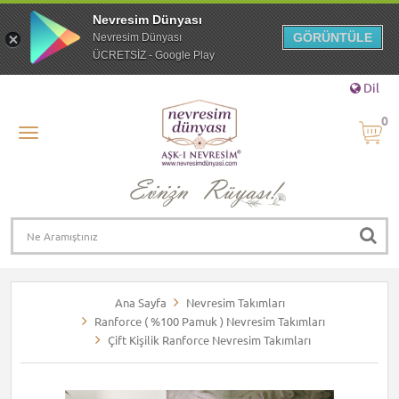
Nevresim Dünyası
GÖRÜNTÜLE
Nevresim Dünyası
ÜCRETSİZ - Google Play
Dil
0
Ana Sayfa
Nevresim Takımları
Ranforce ( %100 Pamuk ) Nevresim Takımları
Çift Kişilik Ranforce Nevresim Takımları