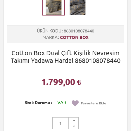
ÜRÜN KODU
8680108078440
MARKA
COTTON BOX
Cotton Box Dual Çift Kişilik Nevresim
Takımı Yadawa Hardal 8680108078440
1.799,00
VAR
Stok Durumu
Favorilere Ekle