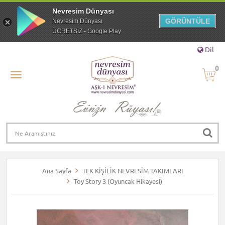
Nevresim Dünyası
GÖRÜNTÜLE
Nevresim Dünyası
ÜCRETSİZ - Google Play
Dil
0
Ana Sayfa
TEK KİŞİLİK NEVRESİM TAKIMLARI
Toy Story 3 (Oyuncak Hikayesi)