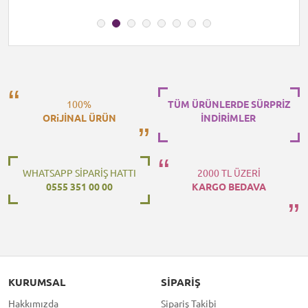
100%
TÜM ÜRÜNLERDE SÜRPRİZ
ORiJİNAL ÜRÜN
İNDİRİMLER
WHATSAPP SİPARİŞ HATTI
2000 TL ÜZERİ
0555 351 00 00
KARGO BEDAVA
KURUMSAL
SIPARIŞ
Hakkımızda
Sipariş Takibi