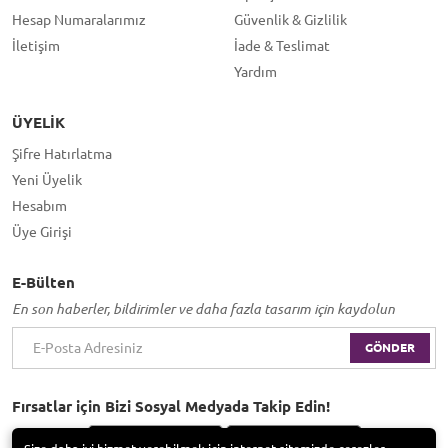
Hesap Numaralarımız
Güvenlik & Gizlilik
İletişim
İade & Teslimat
Yardım
ÜYELIK
Şifre Hatırlatma
Yeni Üyelik
Hesabım
Üye Girişi
E-Bülten
En son haberler, bildirimler ve daha fazla tasarım için kaydolun
GÖNDER
Fırsatlar için Bizi Sosyal Medyada Takip Edin!