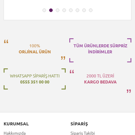
100%
TÜM ÜRÜNLERDE SÜRPRİZ
ORiJİNAL ÜRÜN
İNDİRİMLER
WHATSAPP SİPARİŞ HATTI
2000 TL ÜZERİ
0555 351 00 00
KARGO BEDAVA
KURUMSAL
SIPARIŞ
Hakkımızda
Sipariş Takibi