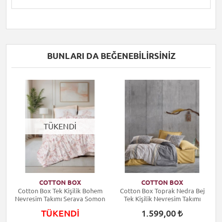
BUNLARI DA BEĞENEBILIRSINIZ
TÜKENDİ
COTTON BOX
COTTON BOX
Cotton Box Tek Kişilik Bohem
Cotton Box Toprak Nedra Bej
C
Nevresim Takımı Serava Somon
Tek Kişilik Nevresim Takımı
TÜKENDİ
1.599,00