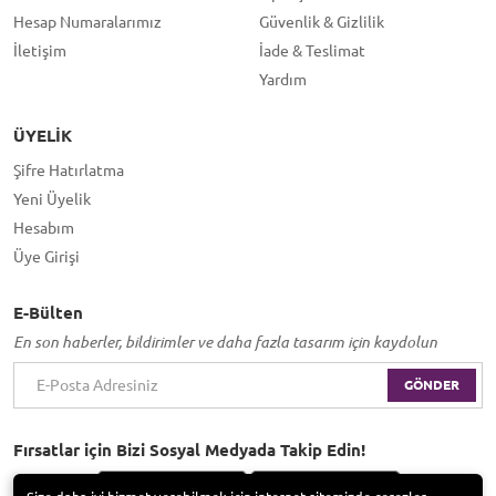
Hesap Numaralarımız
Güvenlik & Gizlilik
İletişim
İade & Teslimat
Yardım
ÜYELIK
Şifre Hatırlatma
Yeni Üyelik
Hesabım
Üye Girişi
E-Bülten
En son haberler, bildirimler ve daha fazla tasarım için kaydolun
GÖNDER
Fırsatlar için Bizi Sosyal Medyada Takip Edin!