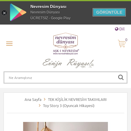
Nevresim Dünyası
GÖRÜNTÜLE
Nevresim Dünyası
ÜCRETSİZ - Google Play
Dil
0
Ana Sayfa
TEK KİŞİLİK NEVRESİM TAKIMLARI
Toy Story 3 (Oyuncak Hikayesi)