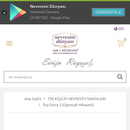
Nevresim Dünyası
GÖRÜNTÜLE
Nevresim Dünyası
ÜCRETSİZ - Google Play
Dil
0
Ana Sayfa
TEK KİŞİLİK NEVRESİM TAKIMLARI
Toy Story 3 (Oyuncak Hikayesi)