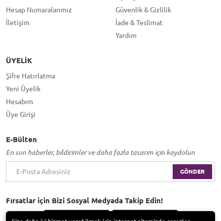
Hesap Numaralarımız
Güvenlik & Gizlilik
İletişim
İade & Teslimat
Yardım
ÜYELIK
Şifre Hatırlatma
Yeni Üyelik
Hesabım
Üye Girişi
E-Bülten
En son haberler, bildirimler ve daha fazla tasarım için kaydolun
GÖNDER
Fırsatlar için Bizi Sosyal Medyada Takip Edin!