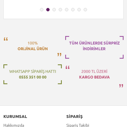
100%
TÜM ÜRÜNLERDE SÜRPRİZ
ORiJİNAL ÜRÜN
İNDİRİMLER
WHATSAPP SİPARİŞ HATTI
2000 TL ÜZERİ
0555 351 00 00
KARGO BEDAVA
KURUMSAL
SIPARIŞ
Hakkımızda
Sipariş Takibi