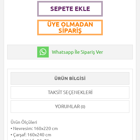
SEPETE EKLE
ÜYE OLMADAN
SIPARIŞ
Whatsapp İle Sipariş Ver
ÜRÜN BILGISI
TAKSIT SEÇENEKLERI
YORUMLAR
(0)
Ürün Ölçüleri
• Nevresim: 160x220 cm
• Çarşaf: 160x240 cm