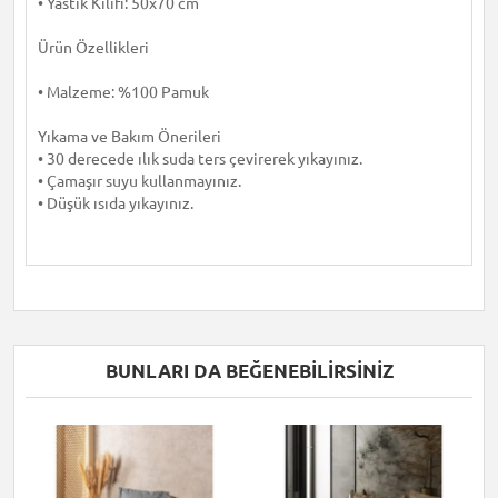
• Yastık Kılıfı: 50x70 cm
Ürün Özellikleri
• Malzeme: %100 Pamuk
Yıkama ve Bakım Önerileri
• 30 derecede ılık suda ters çevirerek yıkayınız.
• Çamaşır suyu kullanmayınız.
• Düşük ısıda yıkayınız.
BUNLARI DA BEĞENEBILIRSINIZ