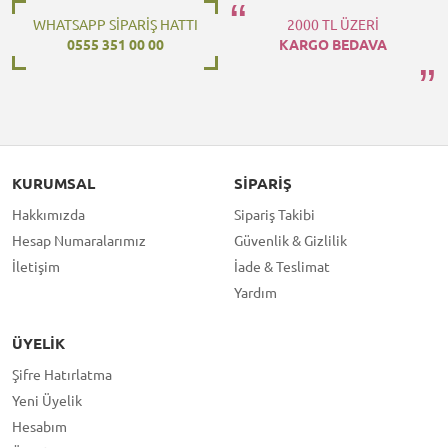
WHATSAPP SİPARİŞ HATTI
2000 TL ÜZERİ
0555 351 00 00
KARGO BEDAVA
KURUMSAL
SIPARIŞ
Hakkımızda
Sipariş Takibi
Hesap Numaralarımız
Güvenlik & Gizlilik
İletişim
İade & Teslimat
Yardım
ÜYELIK
Şifre Hatırlatma
Yeni Üyelik
Hesabım