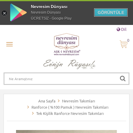
Nevresim Dünyası
GÖRÜNTÜLE
Nevresim Dünyası
ÜCRETSİZ - Google Play
Dil
0
Ana Sayfa
Nevresim Takımları
Ranforce ( %100 Pamuk ) Nevresim Takımları
Tek Kişilik Ranforce Nevresim Takımları