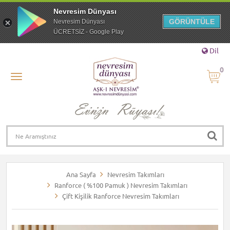
Nevresim Dünyası
GÖRÜNTÜLE
Nevresim Dünyası
ÜCRETSİZ - Google Play
Dil
0
Ana Sayfa
Nevresim Takımları
Ranforce ( %100 Pamuk ) Nevresim Takımları
Çift Kişilik Ranforce Nevresim Takımları