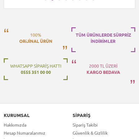
100%
TÜM ÜRÜNLERDE SÜRPRİZ
ORiJİNAL ÜRÜN
İNDİRİMLER
WHATSAPP SİPARİŞ HATTI
2000 TL ÜZERİ
0555 351 00 00
KARGO BEDAVA
KURUMSAL
SIPARIŞ
Hakkımızda
Sipariş Takibi
Hesap Numaralarımız
Güvenlik & Gizlilik